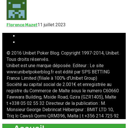
11 juillet 2023
Florence Mazet
© 2016 Unibet Poker Blog. Copyright 1997-2014, Unibet.
Tous droits réservés.
Unibet est une marque déposée. Editeur : Le site
www.unibetpokerblog.fr est édité par SPS BETTING
France Limited (filiale à 100% d'Unibet Group)
Société au capital social de 2.001€ et enregistrée au
registre du Commerce de Malte sous le numero C60660
Fawwara Building, Mside Road, Gzira (GZR1405), Malte
t +338 05 02 55 32 Directeur de la publication : M.
Monsieur George Debrincat Hébergeur : BMIT LTD 10,
Triq lc Cawsli Qormi QRM396, Malta | t +356 214 725 92