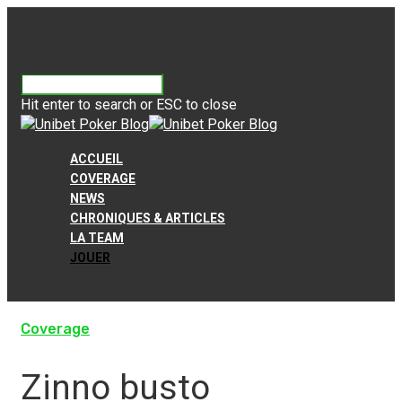
Hit enter to search or ESC to close
ACCUEIL
COVERAGE
NEWS
CHRONIQUES & ARTICLES
LA TEAM
JOUER
Coverage
Zinno busto