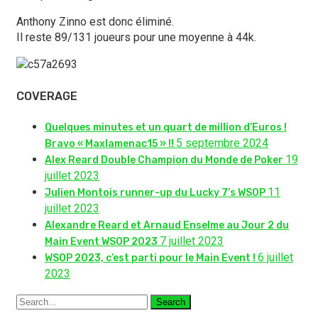
Anthony Zinno est donc éliminé.
Il reste 89/131 joueurs pour une moyenne à 44k.
COVERAGE
Quelques minutes et un quart de million d’Euros !
5 septembre 2024
Bravo « Maxlamenac15 » !!
19
Alex Reard Double Champion du Monde de Poker
juillet 2023
11
Julien Montois runner-up du Lucky 7’s WSOP
juillet 2023
Alexandre Reard et Arnaud Enselme au Jour 2 du
7 juillet 2023
Main Event WSOP 2023
6 juillet
WSOP 2023, c’est parti pour le Main Event !
2023
Search