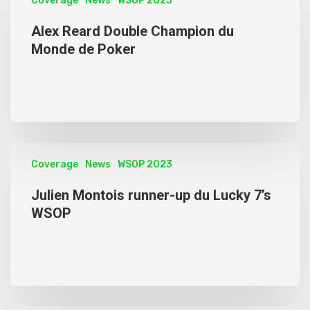
Coverage
News
WSOP 2023
Alex Reard Double Champion du
Monde de Poker
Coverage
News
WSOP 2023
Julien Montois runner-up du Lucky 7’s
WSOP