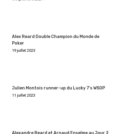
Alex Reard Double Champion du Monde de
Poker
19 juillet 2023
Julien Montois runner-up du Lucky 7’s WSOP
11 juillet 2023
Alexandre Reard et Arnaud Enselme au Jour 2