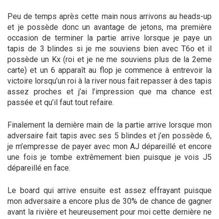
Peu de temps après cette main nous arrivons au heads-up
et je possède donc un avantage de jetons, ma première
occasion de terminer la partie arrive lorsque je paye un
tapis de 3 blindes si je me souviens bien avec T6o et il
possède un Kx (roi et je ne me souviens plus de la 2eme
carte) et un 6 apparaît au flop je commence à entrevoir la
victoire lorsqu’un roi à la river nous fait repasser à des tapis
assez proches et j’ai l’impression que ma chance est
passée et qu’il faut tout refaire.
Finalement la dernière main de la partie arrive lorsque mon
adversaire fait tapis avec ses 5 blindes et j’en possède 6,
je m’empresse de payer avec mon AJ dépareillé et encore
une fois je tombe extrêmement bien puisque je vois J5
dépareillé en face.
Le board qui arrive ensuite est assez effrayant puisque
mon adversaire a encore plus de 30% de chance de gagner
avant la rivière et heureusement pour moi cette dernière ne