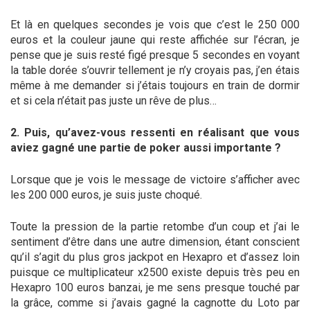
Et là en quelques secondes je vois que c’est le 250 000
euros et la couleur jaune qui reste affichée sur l’écran, je
pense que je suis resté figé presque 5 secondes en voyant
la table dorée s’ouvrir tellement je n’y croyais pas, j’en étais
même à me demander si j’étais toujours en train de dormir
et si cela n’était pas juste un rêve de plus…
2. Puis, qu’avez-vous ressenti en réalisant que vous
aviez gagné une partie de poker aussi importante ?
Lorsque que je vois le message de victoire s’afficher avec
les 200 000 euros, je suis juste choqué.
Toute la pression de la partie retombe d’un coup et j’ai le
sentiment d’être dans une autre dimension, étant conscient
qu’il s’agit du plus gros jackpot en Hexapro et d’assez loin
puisque ce multiplicateur x2500 existe depuis très peu en
Hexapro 100 euros banzai, je me sens presque touché par
la grâce, comme si j’avais gagné la cagnotte du Loto par