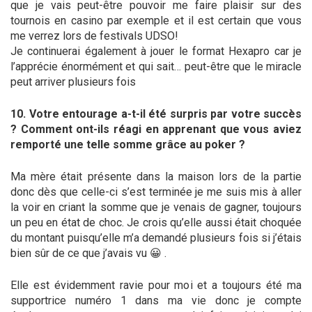
que je vais peut-être pouvoir me faire plaisir sur des
tournois en casino par exemple et il est certain que vous
me verrez lors de festivals UDSO!
Je continuerai également à jouer le format Hexapro car je
l’apprécie énormément et qui sait… peut-être que le miracle
peut arriver plusieurs fois
10. Votre entourage a-t-il été surpris par votre succès
? Comment ont-ils réagi en apprenant que vous aviez
remporté une telle somme grâce au poker ?
Ma mère était présente dans la maison lors de la partie
donc dès que celle-ci s’est terminée je me suis mis à aller
la voir en criant la somme que je venais de gagner, toujours
un peu en état de choc. Je crois qu’elle aussi était choquée
du montant puisqu’elle m’a demandé plusieurs fois si j’étais
bien sûr de ce que j’avais vu 😀 .
Elle est évidemment ravie pour moi et a toujours été ma
supportrice numéro 1 dans ma vie donc je compte