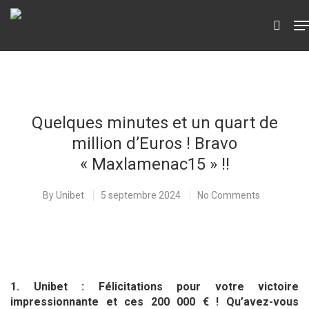
Hit enter to search or ESC to close
Quelques minutes et un quart de
million d’Euros ! Bravo
« Maxlamenac15 » !!
By
Unibet
5 septembre 2024
No Comments
1. Unibet : Félicitations pour votre victoire
impressionnante et ces 200 000 € ! Qu’avez-vous