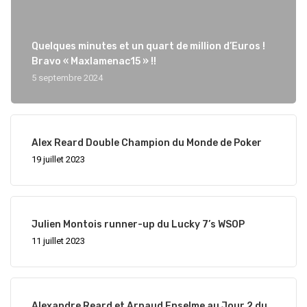
Quelques minutes et un quart de million d’Euros !
Bravo « Maxlamenac15 » !!
5 septembre 2024
Alex Reard Double Champion du Monde de Poker
19 juillet 2023
Julien Montois runner-up du Lucky 7’s WSOP
11 juillet 2023
Alexandre Reard et Arnaud Enselme au Jour 2 du