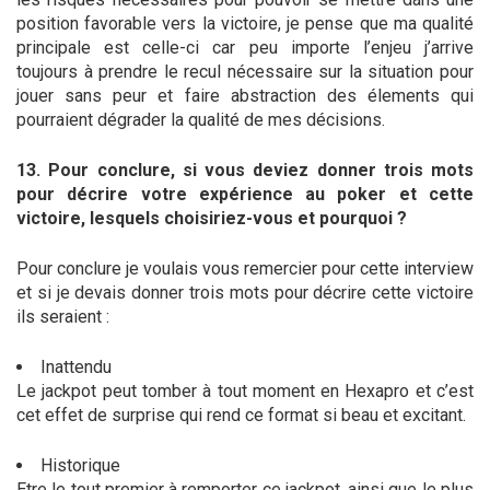
position favorable vers la victoire, je pense que ma qualité
principale est celle-ci car peu importe l’enjeu j’arrive
toujours à prendre le recul nécessaire sur la situation pour
jouer sans peur et faire abstraction des élements qui
pourraient dégrader la qualité de mes décisions.
13. Pour conclure, si vous deviez donner trois mots
pour décrire votre expérience au poker et cette
victoire, lesquels choisiriez-vous et pourquoi ?
Pour conclure je voulais vous remercier pour cette interview
et si je devais donner trois mots pour décrire cette victoire
ils seraient :
Inattendu
Le jackpot peut tomber à tout moment en Hexapro et c’est
cet effet de surprise qui rend ce format si beau et excitant.
Historique
Etre le tout premier à remporter ce jackpot, ainsi que le plus