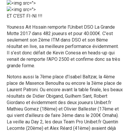
">
">
ET C’EST FI-NI !!!
Youness Ait Hssain remporte l’Unibet DSO La Grande
Motte 2017 dans 482 joueurs et pour 40.000€. C’est
seulement son 2ème ITM dans DSO et son 8ème
résultat en live, sa meilleure performance évidemment.
Il s’est donc défait de Kevin Conesa en heads-up qui
venait de remporte l’APO 2500 et confirme donc sa très
grande forme.
Notons aussi la 7ème place d’Isabel Baltzar, la 4ème
place de Maxence Benoulha ou encore la 3ème place de
Laurent Patroni. Ou encore avant la table finale, les beaux
résultats de Didier Obigand, Guilhem Sant, Robert
Giordano et évidemment des deux joueurs Unibet.fr
Mathieu Gomez (18ème) et Olivier Ballester (17ème et
qui vient d’ailleurs de faire 3ème dans le 200€ Omaha).
La veille au Day 2, les deux Team Pro Unibet.fr Quentin
Lecomte (20ème) et Alex Réard (41ème) avaient déjà