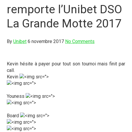
remporte l’Unibet DSO
La Grande Motte 2017
By
Unibet
6 novembre 2017
No Comments
Kevin hésite à payer pour tout son tournoi mais finit par
call.
Kevin
">
">
Youness
">
">
Board
">
">
">