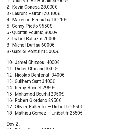
1- Youness Ait Hssain 40.000€
2- Kevin Conesa 28.000€
3- Laurent Patroni 20.100€
4- Maxence Benoulha 13.210€
5- Sonny Piotto 9550€
6- Quentin Fournié 8060€
7- Isabel Baltazar 7000€
8- Michel Duffau 6000€
9- Gabriel Venturini 5000€
10- Jamel Ghizaoui 4000€
11- Didier Obigand 3400€
12- Nicolas Benfenati 3400€
13- Guilhem Sant 3400€
14- Rémy Bonnet 2950€
15- Mohamed Bourhil 2950€
16- Robert Giordano 2950€
17- Olivier Ballester – Unibet.fr 2550€
18- Mathieu Gomez – Unibet.fr 2550€
Day 2 :