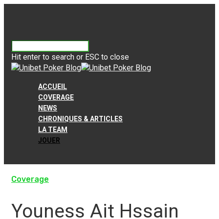
Hit enter to search or ESC to close
ACCUEIL
COVERAGE
NEWS
CHRONIQUES & ARTICLES
LA TEAM
JOUER
Coverage
Youness Ait Hssain