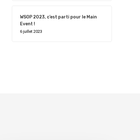
WSOP 2023, c’est parti pour le Main
Event !
6 juillet 2023