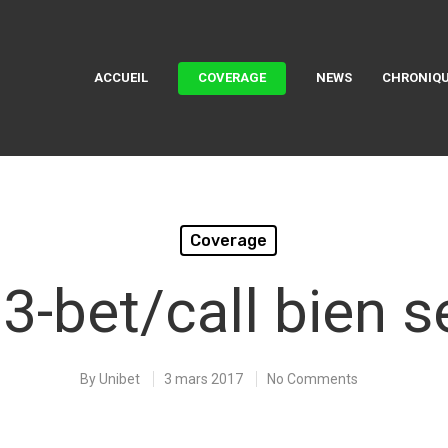
ACCUEIL
COVERAGE
NEWS
CHRONIQU
Coverage
3-bet/call bien s
By
Unibet
3 mars 2017
No Comments