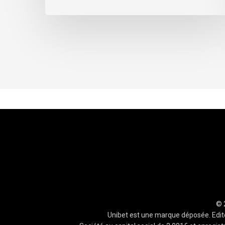
© 
Unibet est une marque déposée. Edite