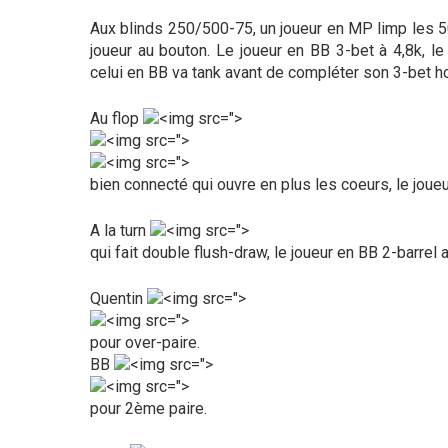
Aux blinds 250/500-75, un joueur en MP limp les 500
joueur au bouton. Le joueur en BB 3-bet à 4,8k, le 
celui en BB va tank avant de compléter son 3-bet ho
Au flop
">
">
Hit enter to search or ESC to close
">
bien connecté qui ouvre en plus les coeurs, le joueu
A la turn
">
qui fait double flush-draw, le joueur en BB 2-barrel 
Quentin
">
">
pour over-paire.
BB
">
">
pour 2ème paire.