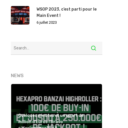
WSOP 2023, c’est parti pour le
Main Event !
6 juillet 2023
NEWS
Quelques minutes et un quart de
million d’Euros ! Bravo