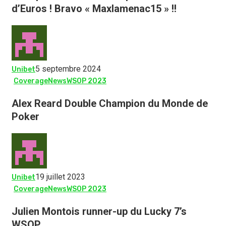
d’Euros ! Bravo « Maxlamenac15 » !!
5 septembre 2024
Unibet
Coverage
News
WSOP 2023
Alex Reard Double Champion du Monde de
Poker
19 juillet 2023
Unibet
Coverage
News
WSOP 2023
Julien Montois runner-up du Lucky 7’s
WSOP