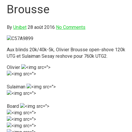
Brousse
By
Unibet
28 août 2016
No Comments
Aux blinds 20k/40k-5k, Olivier Brousse open-shove 120k
UTG et Sulaiman Sesay reshove pour 760k UTG2.
Olivier
">
">
Sulaiman
">
">
Board
">
">
">
">