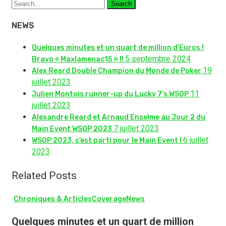
Search
NEWS
Quelques minutes et un quart de million d’Euros !
5 septembre 2024
Bravo « Maxlamenac15 » !!
19
Alex Reard Double Champion du Monde de Poker
juillet 2023
11
Julien Montois runner-up du Lucky 7’s WSOP
juillet 2023
Alexandre Reard et Arnaud Enselme au Jour 2 du
7 juillet 2023
Main Event WSOP 2023
6 juillet
WSOP 2023, c’est parti pour le Main Event !
2023
Related Posts
Chroniques & Articles
Coverage
News
Quelques minutes et un quart de million