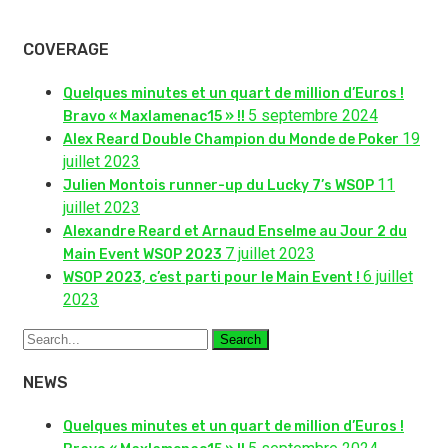
COVERAGE
Quelques minutes et un quart de million d’Euros !
5 septembre 2024
Bravo « Maxlamenac15 » !!
19
Alex Reard Double Champion du Monde de Poker
juillet 2023
11
Julien Montois runner-up du Lucky 7’s WSOP
juillet 2023
Alexandre Reard et Arnaud Enselme au Jour 2 du
7 juillet 2023
Main Event WSOP 2023
6 juillet
WSOP 2023, c’est parti pour le Main Event !
2023
Search
NEWS
Quelques minutes et un quart de million d’Euros !