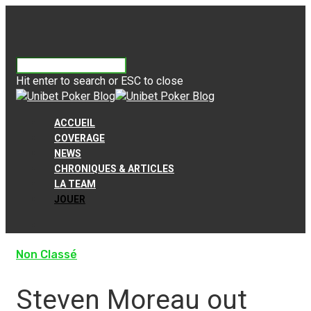
Hit enter to search or ESC to close
ACCUEIL
COVERAGE
NEWS
CHRONIQUES & ARTICLES
LA TEAM
JOUER
Non Classé
Steven Moreau out