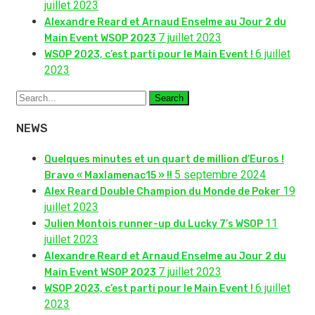
juillet 2023
Alexandre Reard et Arnaud Enselme au Jour 2 du
7 juillet 2023
Main Event WSOP 2023
6 juillet
WSOP 2023, c’est parti pour le Main Event !
2023
Search
NEWS
Quelques minutes et un quart de million d’Euros !
5 septembre 2024
Bravo « Maxlamenac15 » !!
19
Alex Reard Double Champion du Monde de Poker
juillet 2023
11
Julien Montois runner-up du Lucky 7’s WSOP
juillet 2023
Alexandre Reard et Arnaud Enselme au Jour 2 du
7 juillet 2023
Main Event WSOP 2023
6 juillet
WSOP 2023, c’est parti pour le Main Event !
2023