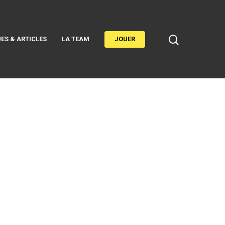
ES & ARTICLES
LA TEAM
JOUER