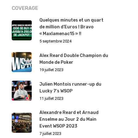
COVERAGE
Quelques minutes et un quart
de million d’Euros ! Bravo
« Maxlamenac15 » !!
5 septembre 2024
Alex Reard Double Champion du
Monde de Poker
19 juillet 2023
Julien Montois runner-up du
Lucky 7’s WSOP
11 juillet 2023
Alexandre Reard et Arnaud
Enselme au Jour 2 du Main
Event WSOP 2023
7 juillet 2023