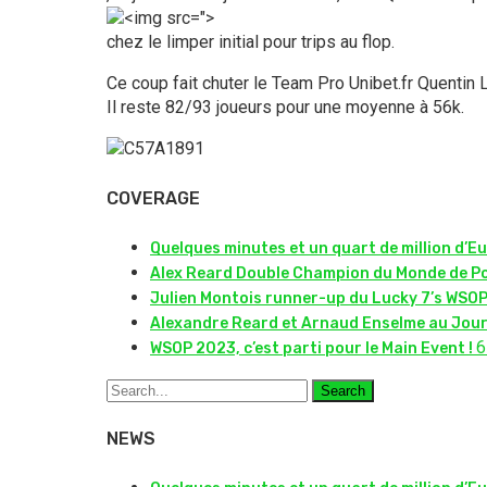
">
chez le limper initial pour trips au flop.
Ce coup fait chuter le Team Pro Unibet.fr Quentin
Il reste 82/93 joueurs pour une moyenne à 56k.
COVERAGE
Quelques minutes et un quart de million d’Eu
Alex Reard Double Champion du Monde de P
Julien Montois runner-up du Lucky 7’s WSO
Alexandre Reard et Arnaud Enselme au Jour
6
WSOP 2023, c’est parti pour le Main Event !
Search
NEWS