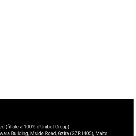
 (filiale à 100% d'Unibet Group)
wara Building, Mside Road, Gzira (GZR1405), Malte