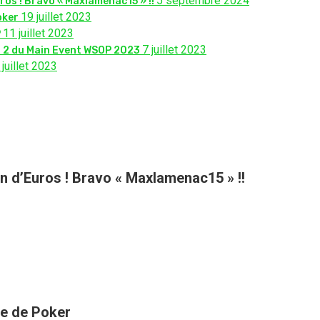
5 septembre 2024
ros ! Bravo « Maxlamenac15 » !!
19 juillet 2023
oker
11 juillet 2023
P
7 juillet 2023
 2 du Main Event WSOP 2023
 juillet 2023
on d’Euros ! Bravo « Maxlamenac15 » !!
e de Poker