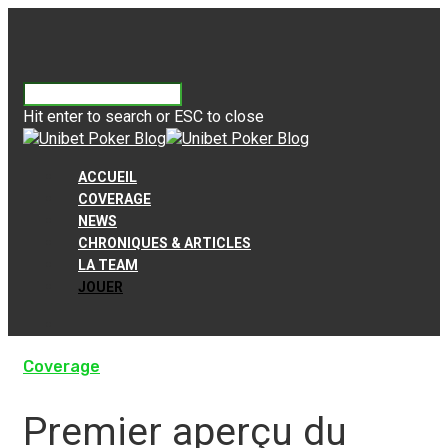
Hit enter to search or ESC to close
ACCUEIL
COVERAGE
NEWS
CHRONIQUES & ARTICLES
LA TEAM
JOUER
Coverage
Premier aperçu du