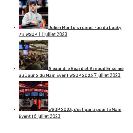
Julien Montois runner-up du Lucky
11 juillet 2023
7’s WSOP
Alexandre Reard et Arnaud Enselme
7 juillet 2023
au Jour 2 du Main Event WSOP 2023
WSOP 2023, c’est parti pour le Main
6 juillet 2023
Event !