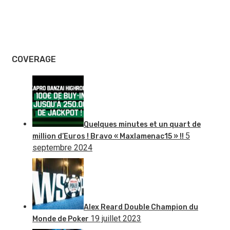
COVERAGE
Quelques minutes et un quart de
5
million d’Euros ! Bravo « Maxlamenac15 » !!
septembre 2024
Alex Reard Double Champion du
19 juillet 2023
Monde de Poker