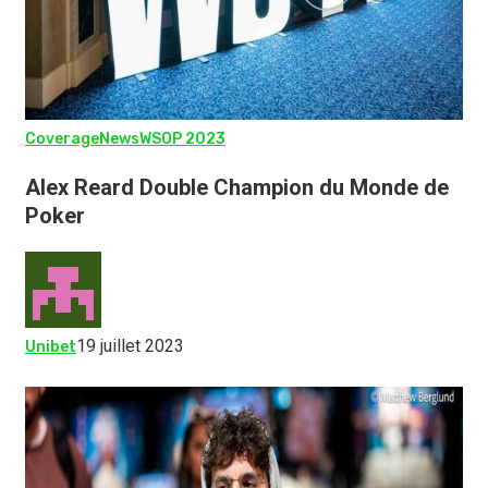
Coverage
News
WSOP 2023
Alex Reard Double Champion du Monde de
Poker
19 juillet 2023
Unibet