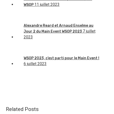
11 juillet 2023
WSOP
Alexandre Reard et Arnaud Enselme au
7 juillet
Jour 2 du Main Event WSOP 2023
2023
WSOP 2023, c’est parti pour le Main Event !
6 juillet 2023
Related Posts