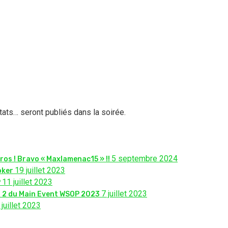
ltats… seront publiés dans la soirée.
5 septembre 2024
ros ! Bravo « Maxlamenac15 » !!
19 juillet 2023
oker
11 juillet 2023
P
7 juillet 2023
 2 du Main Event WSOP 2023
 juillet 2023