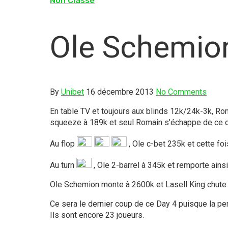
Non Classé
Ole Schemion
By
Unibet
16 décembre 2013
No Comments
En table TV et toujours aux blinds 12k/24k-3k, Ro
squeeze à 189k et seul Romain s’échappe de ce co
Au flop
, Ole c-bet 235k et cette foi
Au turn
, Ole 2-barrel à 345k et remporte ainsi
Ole Schemion monte à 2600k et Lasell King chute
Ce sera le dernier coup de ce Day 4 puisque la pe
Ils sont encore 23 joueurs.