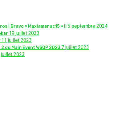
5 septembre 2024
ros ! Bravo « Maxlamenac15 » !!
19 juillet 2023
oker
11 juillet 2023
P
7 juillet 2023
 2 du Main Event WSOP 2023
 juillet 2023