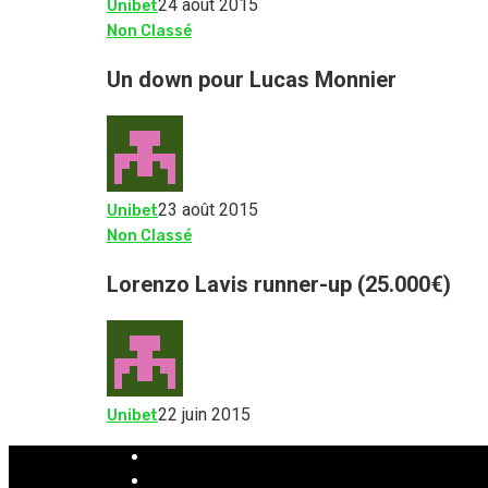
24 août 2015
Unibet
Non Classé
Un down pour Lucas Monnier
23 août 2015
Unibet
Non Classé
Lorenzo Lavis runner-up (25.000€)
22 juin 2015
Unibet