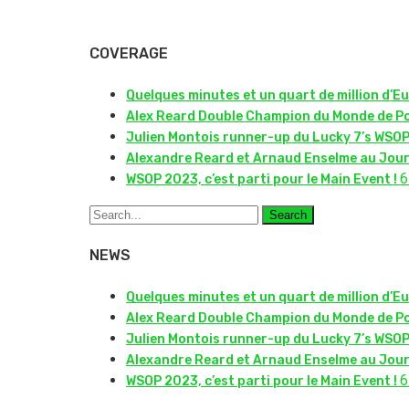
COVERAGE
Quelques minutes et un quart de million d’Eu
Alex Reard Double Champion du Monde de P
Julien Montois runner-up du Lucky 7’s WSO
Alexandre Reard et Arnaud Enselme au Jour
6
WSOP 2023, c’est parti pour le Main Event !
Search
NEWS
Quelques minutes et un quart de million d’Eu
Alex Reard Double Champion du Monde de P
Julien Montois runner-up du Lucky 7’s WSO
Alexandre Reard et Arnaud Enselme au Jour
6
WSOP 2023, c’est parti pour le Main Event !