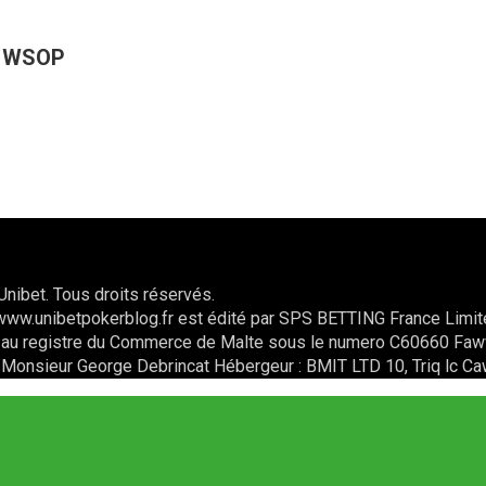
’s WSOP
nibet. Tous droits réservés.
www.unibetpokerblog.fr est édité par SPS BETTING France Limited
ée au registre du Commerce de Malte sous le numero C60660 Faw
 M. Monsieur George Debrincat Hébergeur : BMIT LTD 10, Triq lc 