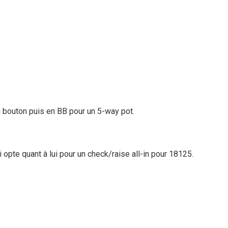
au bouton puis en BB pour un 5-way pot.
i opte quant à lui pour un check/raise all-in pour 18125.