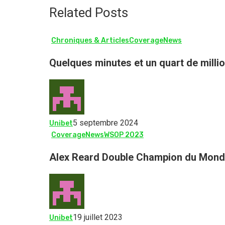
Related Posts
Chroniques & Articles
Coverage
News
Quelques minutes et un quart de milli
5 septembre 2024
Unibet
Coverage
News
WSOP 2023
Alex Reard Double Champion du Mond
19 juillet 2023
Unibet