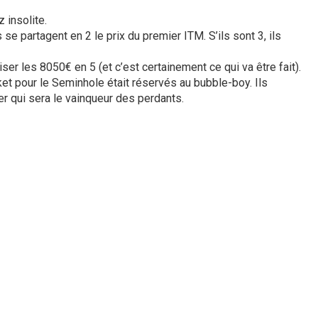
 insolite.
se partagent en 2 le prix du premier ITM. S’ils sont 3, ils
diviser les 8050€ en 5 (et c’est certainement ce qui va être fait).
ket pour le Seminhole était réservés au bubble-boy. Ils
r qui sera le vainqueur des perdants.