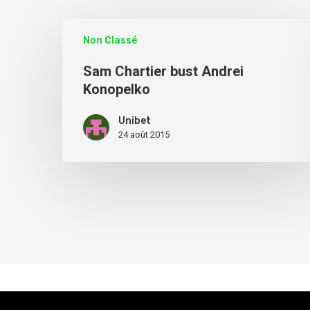
Non Classé
Sam Chartier bust Andrei
Konopelko
Unibet
24 août 2015