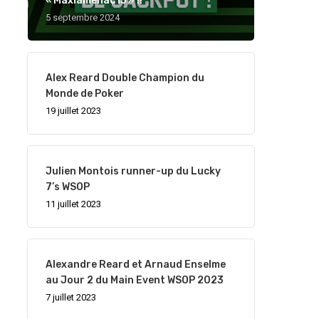
« Maxlamenac15 » !!
5 septembre 2024
Alex Reard Double Champion du
Monde de Poker
19 juillet 2023
Julien Montois runner-up du Lucky
7’s WSOP
11 juillet 2023
Alexandre Reard et Arnaud Enselme
au Jour 2 du Main Event WSOP 2023
7 juillet 2023