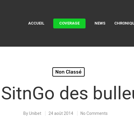
ACCUEIL
COVERAGE
NEWS
CHRONIQU
Non Classé
 SitnGo des bulle
By
Unibet
24 août 2014
No Comments