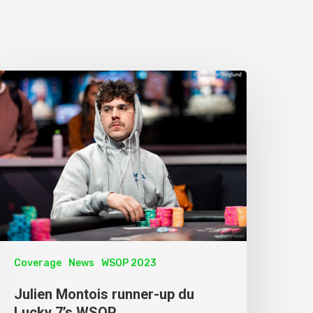
Coverage
News
WSOP 2023
Julien Montois runner-up du
Lucky 7’s WSOP