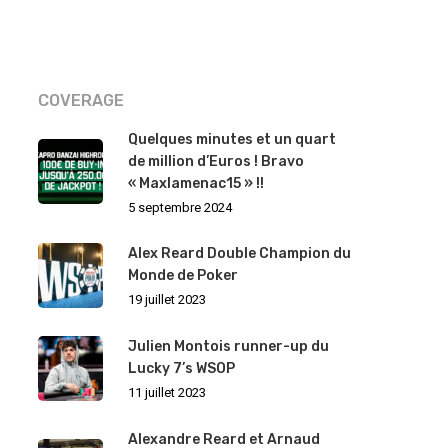
COVERAGE
Quelques minutes et un quart
de million d’Euros ! Bravo
« Maxlamenac15 » !!
5 septembre 2024
Alex Reard Double Champion du
Monde de Poker
19 juillet 2023
Julien Montois runner-up du
Lucky 7’s WSOP
11 juillet 2023
Alexandre Reard et Arnaud