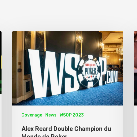
Coverage
News
WSOP 2023
Alex Reard Double Champion du
Monde de Poker