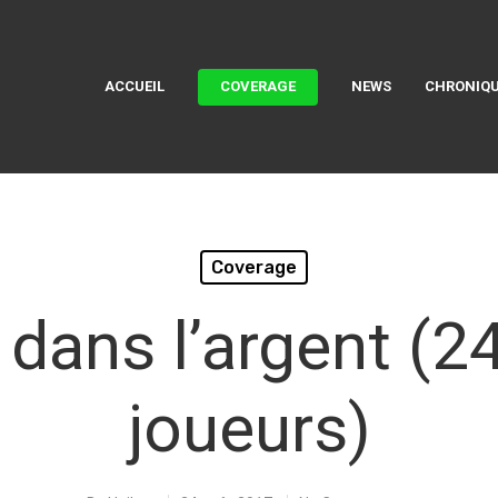
ACCUEIL
COVERAGE
NEWS
CHRONIQU
Coverage
t dans l’argent (
joueurs)