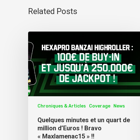
Related Posts
Chroniques & Articles
Coverage
News
Quelques minutes et un quart de
million d’Euros ! Bravo
« Maxlamenac15 » !!