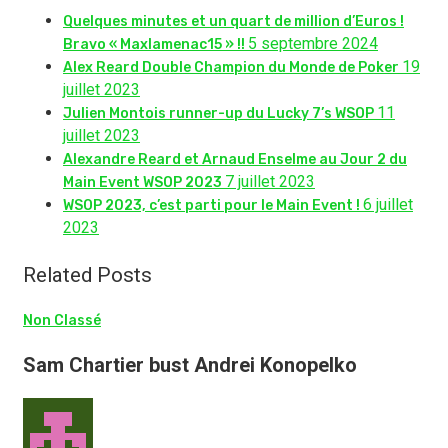
Quelques minutes et un quart de million d’Euros !
5 septembre 2024
Bravo « Maxlamenac15 » !!
19
Alex Reard Double Champion du Monde de Poker
juillet 2023
11
Julien Montois runner-up du Lucky 7’s WSOP
juillet 2023
Alexandre Reard et Arnaud Enselme au Jour 2 du
7 juillet 2023
Main Event WSOP 2023
6 juillet
WSOP 2023, c’est parti pour le Main Event !
2023
Related Posts
Non Classé
Sam Chartier bust Andrei Konopelko