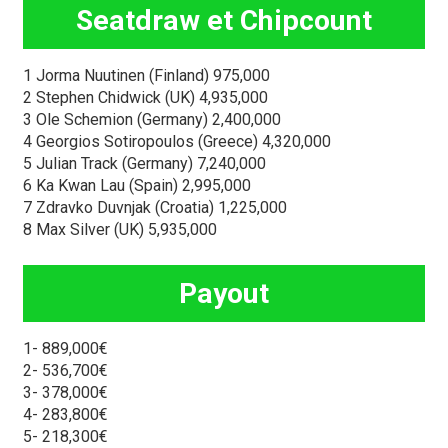
Seatdraw et Chipcount
1 Jorma Nuutinen (Finland) 975,000
2 Stephen Chidwick (UK) 4,935,000
3 Ole Schemion (Germany) 2,400,000
4 Georgios Sotiropoulos (Greece) 4,320,000
5 Julian Track (Germany) 7,240,000
6 Ka Kwan Lau (Spain) 2,995,000
7 Zdravko Duvnjak (Croatia) 1,225,000
8 Max Silver (UK) 5,935,000
Payout
1- 889,000€
2- 536,700€
3- 378,000€
4- 283,800€
5- 218,300€