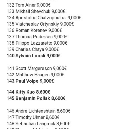
132 Tom Alner 9,000€
133 Mikhail Shevchuk 9,000€
134 Apostolos Chatzopoulos. 9,000€
135 Viatcheslav Ortynskiy 9,000€
136 Roman Korenev 9,000€
137 Thomas Pedersen 9,000€
138 Filippo Lazzaretto 9,000€
139 Charles Chaya 9,000€
140 Sylvain Loosli 9,000€
141 Scott Margereson 9,000€
142 Matthew Haugen 9,000€
143 Paul Volpe 9,000€
144 Kitty Kuo 8,600€
145 Benjamin Pollak 8,600€
146 Andre Lichtenshtein 8,600€
147 Timothy Ulmer 8,600€
148 Sebastian Langrock 8,600€