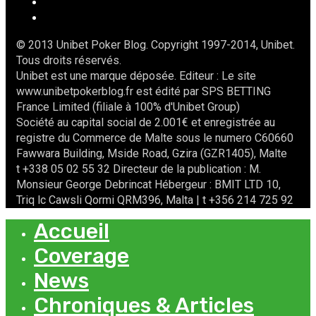
© 2013 Unibet Poker Blog. Copyright 1997-2014, Unibet.
Tous droits réservés.
Unibet est une marque déposée. Editeur : Le site
www.unibetpokerblog.fr est édité par SPS BETTING
France Limited (filiale à 100% d'Unibet Group)
Société au capital social de 2.001€ et enregistrée au
registre du Commerce de Malte sous le numero C60660
Fawwara Building, Mside Road, Gzira (GZR1405), Malte
t +338 05 02 55 32 Directeur de la publication : M.
Monsieur George Debrincat Hébergeur : BMIT LTD 10,
Triq lc Cawsli Qormi QRM396, Malta | t +356 214 725 92
Accueil
Coverage
News
Chroniques & Articles