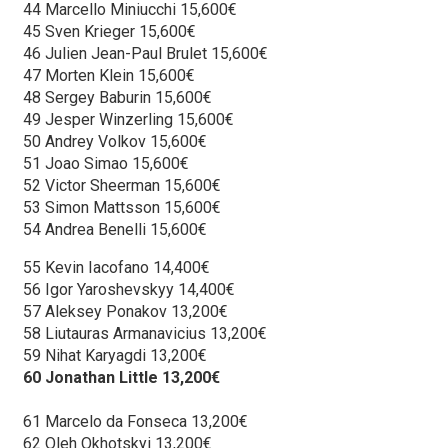
44 Marcello Miniucchi 15,600€
45 Sven Krieger 15,600€
46 Julien Jean-Paul Brulet 15,600€
47 Morten Klein 15,600€
48 Sergey Baburin 15,600€
49 Jesper Winzerling 15,600€
50 Andrey Volkov 15,600€
51 Joao Simao 15,600€
52 Victor Sheerman 15,600€
53 Simon Mattsson 15,600€
54 Andrea Benelli 15,600€
55 Kevin Iacofano 14,400€
56 Igor Yaroshevskyy 14,400€
57 Aleksey Ponakov 13,200€
58 Liutauras Armanavicius 13,200€
59 Nihat Karyagdi 13,200€
60 Jonathan Little 13,200€
61 Marcelo da Fonseca 13,200€
62 Oleh Okhotskyi 13,200€