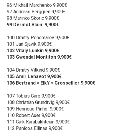
96 Mikhail Marchenko 9,900€
97 Andreas Berggren 9,900€
98 Marinko Skoric 9,900€
99 Dermot Blain 9,900€
100 Dmitry Ponomarev 9,900€
101 Jan Sjavik 9,900€
102 Vitaly Lunkin 9,900€
103 Gwendal Montiton 9,900€
104 Dmitry Vitkind 9,900€
105 Amir Lehavot 9,900€
106 Bertrand « ElkY » Grospellier 9,900€
107 Tobias Garp 9,900€
108 Christian Grundtvig 9,900€
109 Henrique Pinho 9,900€
110 Robert Auer 9,900€
111 Gaik Karabakhtcian 9,900€
112 Panicos Ellinas 9,900€