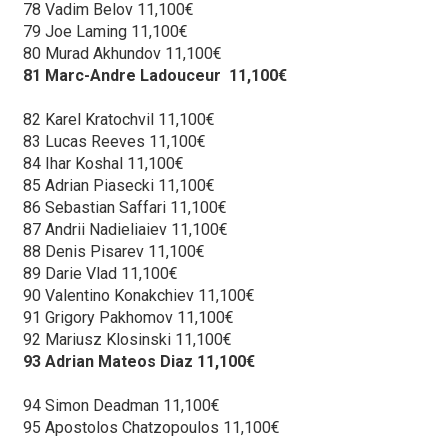
78 Vadim Belov 11,100€
79 Joe Laming 11,100€
80 Murad Akhundov 11,100€
81 Marc-Andre Ladouceur 11,100€
82 Karel Kratochvil 11,100€
83 Lucas Reeves 11,100€
84 Ihar Koshal 11,100€
85 Adrian Piasecki 11,100€
86 Sebastian Saffari 11,100€
87 Andrii Nadieliaiev 11,100€
88 Denis Pisarev 11,100€
89 Darie Vlad 11,100€
90 Valentino Konakchiev 11,100€
91 Grigory Pakhomov 11,100€
92 Mariusz Klosinski 11,100€
93 Adrian Mateos Diaz 11,100€
94 Simon Deadman 11,100€
95 Apostolos Chatzopoulos 11,100€