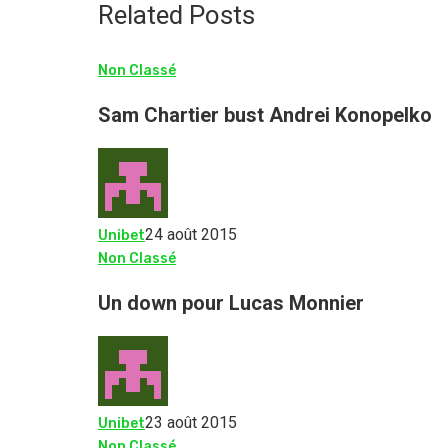
Related Posts
Non Classé
Sam Chartier bust Andrei Konopelko
24 août 2015
Unibet
Non Classé
Un down pour Lucas Monnier
23 août 2015
Unibet
Non Classé