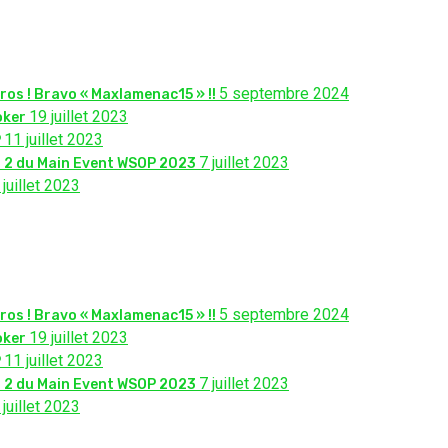
5 septembre 2024
ros ! Bravo « Maxlamenac15 » !!
19 juillet 2023
oker
11 juillet 2023
P
7 juillet 2023
 2 du Main Event WSOP 2023
 juillet 2023
5 septembre 2024
ros ! Bravo « Maxlamenac15 » !!
19 juillet 2023
oker
11 juillet 2023
P
7 juillet 2023
 2 du Main Event WSOP 2023
 juillet 2023