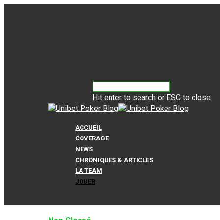
Hit enter to search or ESC to close
ACCUEIL
COVERAGE
NEWS
CHRONIQUES & ARTICLES
LA TEAM
JOUER