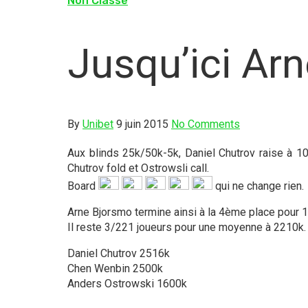
Non Classé
Jusqu’ici Ar
By
Unibet
9 juin 2015
No Comments
Aux blinds 25k/50k-5k, Daniel Chutrov raise à 
Chutrov fold et Ostrowsli call.
Board
qui ne change rien.
Arne Bjorsmo termine ainsi à la 4ème place pour 
Il reste 3/221 joueurs pour une moyenne à 2210k.
Daniel Chutrov 2516k
Chen Wenbin 2500k
Anders Ostrowski 1600k