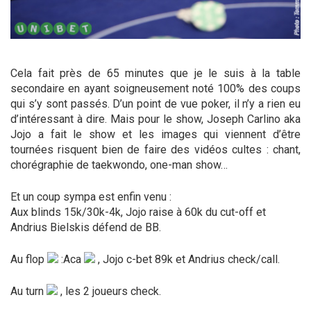
Cela fait près de 65 minutes que je le suis à la table
secondaire en ayant soigneusement noté 100% des coups
qui s’y sont passés. D’un point de vue poker, il n’y a rien eu
d’intéressant à dire. Mais pour le show, Joseph Carlino aka
Jojo a fait le show et les images qui viennent d’être
tournées risquent bien de faire des vidéos cultes : chant,
chorégraphie de taekwondo, one-man show…
Et un coup sympa est enfin venu :
Aux blinds 15k/30k-4k, Jojo raise à 60k du cut-off et
Andrius Bielskis défend de BB.
Au flop
:Aca
, Jojo c-bet 89k et Andrius check/call.
Au turn
, les 2 joueurs check.