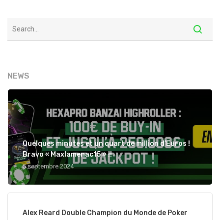
Chroniques 
Articles
La Team
NEWS
JOUER
Quelques minutes et un quart de million d’Euros !
Bravo « Maxlamenac15 » !!
5 septembre 2024
Alex Reard Double Champion du Monde de Poker