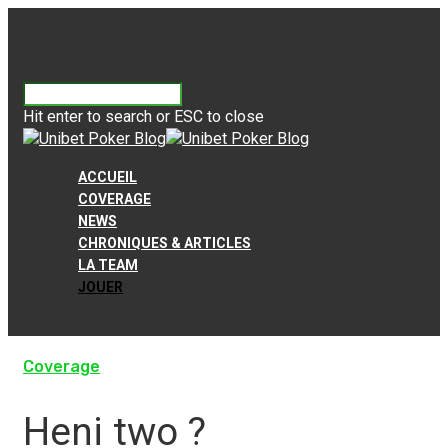
Hit enter to search or ESC to close
ACCUEIL
COVERAGE
NEWS
CHRONIQUES & ARTICLES
LA TEAM
JOUER
Coverage
Heni two ?