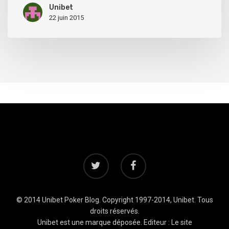
Unibet
22 juin 2015
© 2014 Unibet Poker Blog. Copyright 1997-2014, Unibet. Tous
droits réservés.
Unibet est une marque déposée. Editeur : Le site