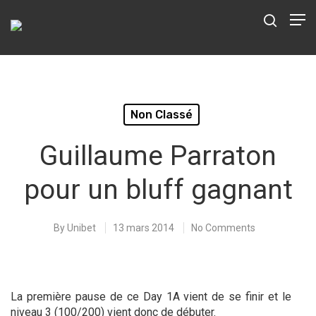
Hit enter to search or ESC to close
Non Classé
Guillaume Parraton
pour un bluff gagnant
By
Unibet
13 mars 2014
No Comments
La première pause de ce Day 1A vient de se finir et le
niveau 3 (100/200) vient donc de débuter.