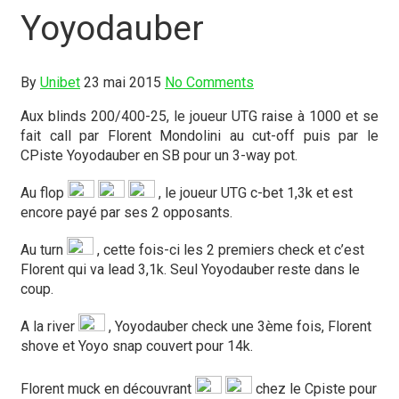
Yoyodauber
By
Unibet
23 mai 2015
No Comments
Aux blinds 200/400-25, le joueur UTG raise à 1000 et se
fait call par Florent Mondolini au cut-off puis par le
CPiste Yoyodauber en SB pour un 3-way pot.
Au flop
, le joueur UTG c-bet 1,3k et est
encore payé par ses 2 opposants.
Au turn
, cette fois-ci les 2 premiers check et c’est
Florent qui va lead 3,1k. Seul Yoyodauber reste dans le
coup.
A la river
, Yoyodauber check une 3ème fois, Florent
shove et Yoyo snap couvert pour 14k.
Florent muck en découvrant
chez le Cpiste pour