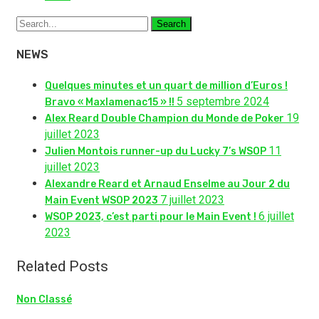
Search
NEWS
Quelques minutes et un quart de million d’Euros !
5 septembre 2024
Bravo « Maxlamenac15 » !!
19
Alex Reard Double Champion du Monde de Poker
juillet 2023
11
Julien Montois runner-up du Lucky 7’s WSOP
juillet 2023
Alexandre Reard et Arnaud Enselme au Jour 2 du
7 juillet 2023
Main Event WSOP 2023
6 juillet
WSOP 2023, c’est parti pour le Main Event !
2023
Related Posts
Non Classé