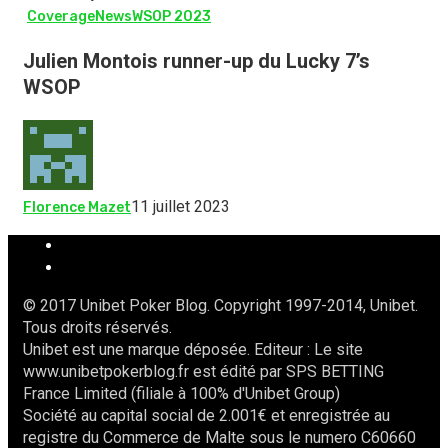
Coverage
News
WSOP 2023
Julien Montois runner-up du Lucky 7’s
WSOP
11 juillet 2023
Florence Mazet
© 2017 Unibet Poker Blog. Copyright 1997-2014, Unibet.
Tous droits réservés.
Unibet est une marque déposée. Editeur : Le site
www.unibetpokerblog.fr est édité par SPS BETTING
France Limited (filiale à 100% d'Unibet Group)
Société au capital social de 2.001€ et enregistrée au
registre du Commerce de Malte sous le numero C60660