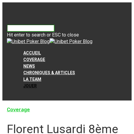
Hit enter to search or ESC to close
ACCUEIL
COVERAGE
NEWS
CHRONIQUES & ARTICLES
LA TEAM
JOUER
Coverage
Florent Lusardi 8ème