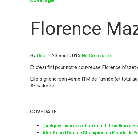
Coverage
Florence Ma
By
Unibet
23 août 2015
No Comments
Et c’est fini pour notre couvreuse Florence Mazet
Elle signe ici son 4ème ITM de l’année (et total a
#Sharkette
COVERAGE
Quelques minutes et un quart de million d’Eu
Alex Reard Double Champion du Monde de P