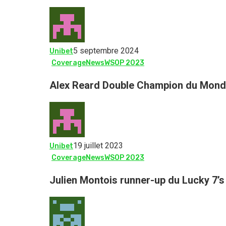
5 septembre 2024
Unibet
Coverage
News
WSOP 2023
Alex Reard Double Champion du Mond
19 juillet 2023
Unibet
Coverage
News
WSOP 2023
Julien Montois runner-up du Lucky 7