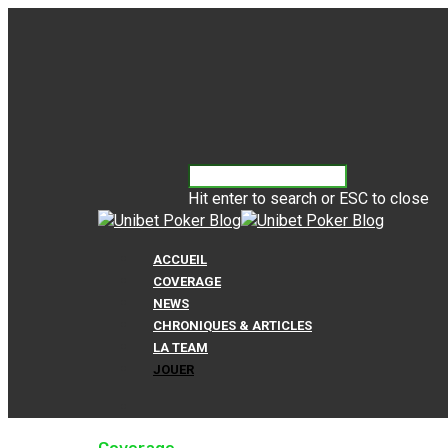
Hit enter to search or ESC to close
ACCUEIL
COVERAGE
NEWS
CHRONIQUES & ARTICLES
LA TEAM
JOUER