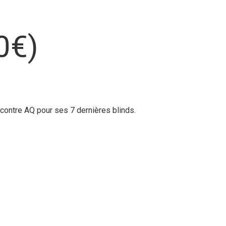
0€)
 contre AQ pour ses 7 dernières blinds.