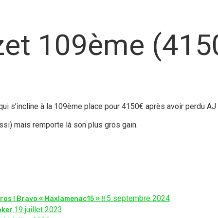
zet 109ème (415
 qui s’incline à la 109ème place pour 4150€ après avoir perdu AJ
ussi) mais remporte là son plus gros gain.
5 septembre 2024
ros ! Bravo « Maxlamenac15 » !!
19 juillet 2023
oker