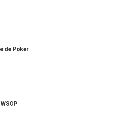
e de Poker
’s WSOP