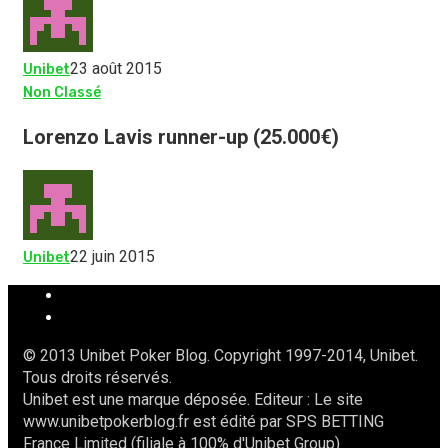
23 août 2015
Unibet
Non Classé
Lorenzo Lavis runner-up (25.000€)
22 juin 2015
Unibet
© 2013 Unibet Poker Blog. Copyright 1997-2014, Unibet.
Tous droits réservés.
Unibet est une marque déposée. Editeur : Le site
www.unibetpokerblog.fr est édité par SPS BETTING
France Limited (filiale à 100% d'Unibet Group)