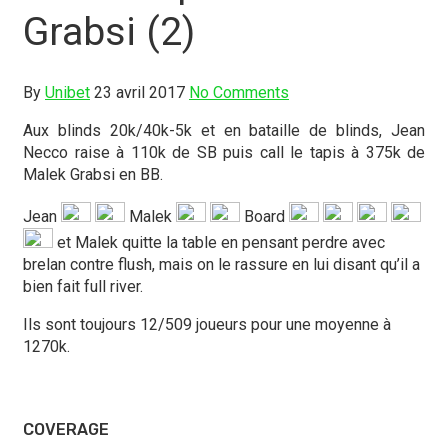
Grabsi (2)
By
Unibet
23 avril 2017
No Comments
Aux blinds 20k/40k-5k et en bataille de blinds, Jean
Necco raise à 110k de SB puis call le tapis à 375k de
Malek Grabsi en BB.
Jean
Malek
Board
et Malek quitte la table en pensant perdre avec
brelan contre flush, mais on le rassure en lui disant qu’il a
bien fait full river.
Ils sont toujours 12/509 joueurs pour une moyenne à
1270k.
COVERAGE