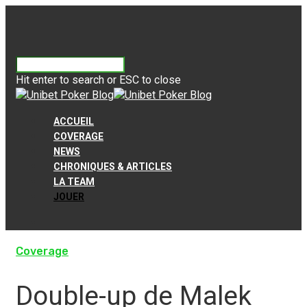
Hit enter to search or ESC to close
ACCUEIL
COVERAGE
NEWS
CHRONIQUES & ARTICLES
LA TEAM
JOUER
Coverage
Double-up de Malek