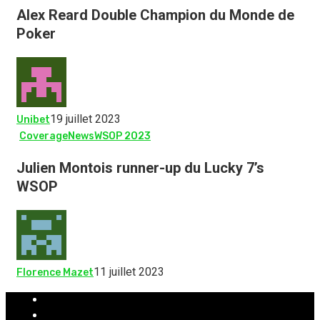
Alex Reard Double Champion du Monde de
Poker
19 juillet 2023
Unibet
Coverage
News
WSOP 2023
Julien Montois runner-up du Lucky 7’s
WSOP
11 juillet 2023
Florence Mazet