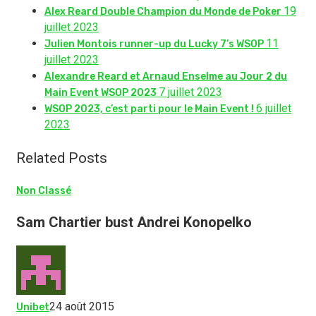
19
Alex Reard Double Champion du Monde de Poker
juillet 2023
11
Julien Montois runner-up du Lucky 7’s WSOP
juillet 2023
Alexandre Reard et Arnaud Enselme au Jour 2 du
7 juillet 2023
Main Event WSOP 2023
6 juillet
WSOP 2023, c’est parti pour le Main Event !
2023
Related Posts
Non Classé
Sam Chartier bust Andrei Konopelko
24 août 2015
Unibet