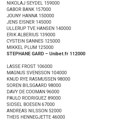
NIKOLAJ SEYDEL 159000
GABOR BANK 157000
JOUNY HANNA 150000
JENS EISNER 145000
ULLERUP TVE HANSEN 140000
ERIK ALBERIUS 139000
CYSTEIN SANNES 125000
MIKKEL PLUM 125000
STEPHANE GARD – Unibet.fr 112000
LASSE FROST 106000
MAGNUS SVENSSON 104000
KNUD RYE RASMUSSEN 98000
SOREN BILSGAARD 98000
DAVY DE COOMAN 96000
PAULO RODRIGUEZ 89000
SIDSEL BOESEN 67000
ANDREAS NILSSON 52000
THEIS HENNEGJETTE 46000