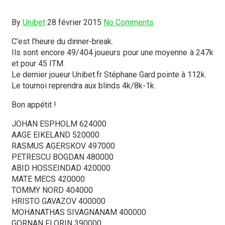
By
Unibet
28 février 2015
No Comments
C’est l’heure du dinner-break.
Ils sont encore 49/404 joueurs pour une moyenne à 247k
et pour 45 ITM.
Le dernier joueur Unibet.fr Stéphane Gard pointe à 112k.
Le tournoi reprendra aux blinds 4k/8k-1k.
Bon appétit !
JOHAN ESPHOLM 624000
AAGE EIKELAND 520000
RASMUS AGERSKOV 497000
PETRESCU BOGDAN 480000
ABID HOSSEINDAD 420000
MATE MECS 420000
TOMMY NORD 404000
HRISTO GAVAZOV 400000
MOHANATHAS SIVAGNANAM 400000
GORNAN FLORIN 390000