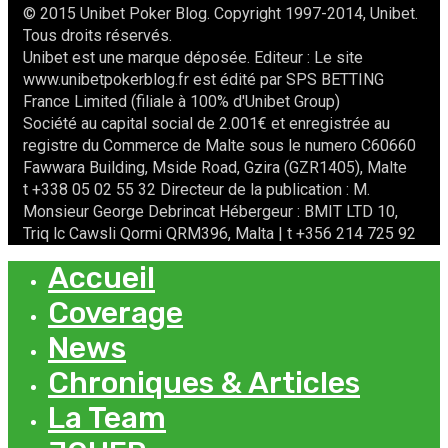
© 2015 Unibet Poker Blog. Copyright 1997-2014, Unibet.
Tous droits réservés.
Unibet est une marque déposée. Editeur : Le site
www.unibetpokerblog.fr est édité par SPS BETTING
France Limited (filiale à 100% d'Unibet Group)
Société au capital social de 2.001€ et enregistrée au
registre du Commerce de Malte sous le numero C60660
Fawwara Building, Mside Road, Gzira (GZR1405), Malte
t +338 05 02 55 32 Directeur de la publication : M.
Monsieur George Debrincat Hébergeur : BMIT LTD 10,
Triq lc Cawsli Qormi QRM396, Malta | t +356 214 725 92
Accueil
Coverage
News
Chroniques & Articles
La Team