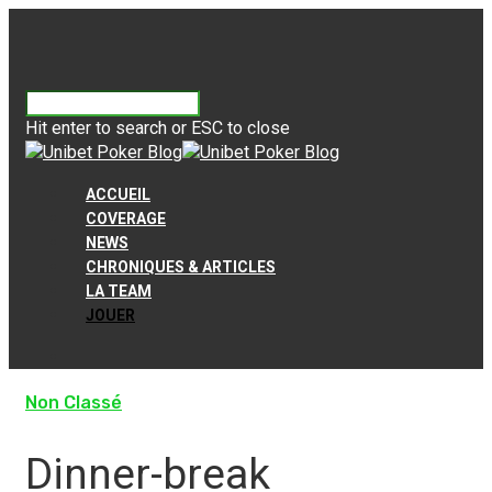
Hit enter to search or ESC to close
ACCUEIL
COVERAGE
NEWS
CHRONIQUES & ARTICLES
LA TEAM
JOUER
Non Classé
Dinner-break