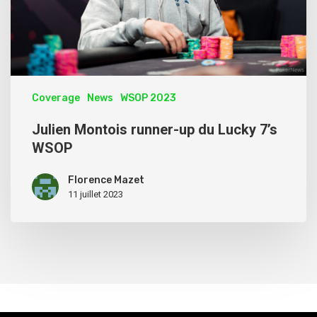
Coverage
News
WSOP 2023
Julien Montois runner-up du Lucky 7’s
WSOP
Florence Mazet
11 juillet 2023