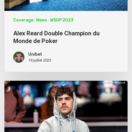
Coverage
News
WSOP 2023
Alex Reard Double Champion du
Monde de Poker
Unibet
19 juillet 2023