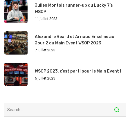
Julien Montois runner-up du Lucky 7’s
WSOP
11 juillet 2023
Alexandre Reard et Arnaud Enselme au
Jour 2 du Main Event WSOP 2023
7 juillet 2023
WSOP 2023, c’est parti pour le Main Event !
6 juillet 2023