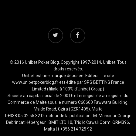
© 2016 Unibet Poker Blog. Copyright 1997-2014, Unibet. Tous
droits réservés.
Unibet est une marque déposée. Editeur : Le site
www.unibetpokerblog.fr est édité par SPS BETTING France
Limited (filiale à 100% d'Unibet Group)
Société au capital social de 2.001€ et enregistrée au registre du
Commerce de Malte sous le numero C60660 Fawwara Building,
Mside Road, Gzira (GZR1405), Malte
t +338 05 02 55 32 Directeur de la publication : M. Monsieur George
Debrincat Hébergeur : BMIT LTD 10, Triq lc Cawsli Qormi QRM396,
Malta | t +356 214 725 92