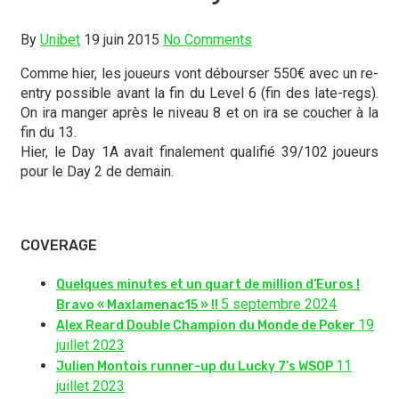
By
Unibet
19 juin 2015
No Comments
Comme hier, les joueurs vont débourser 550€ avec un re-
entry possible avant la fin du Level 6 (fin des late-regs).
On ira manger après le niveau 8 et on ira se coucher à la
fin du 13.
Hier, le Day 1A avait finalement qualifié 39/102 joueurs
pour le Day 2 de demain.
COVERAGE
Quelques minutes et un quart de million d’Euros !
5 septembre 2024
Bravo « Maxlamenac15 » !!
19
Alex Reard Double Champion du Monde de Poker
juillet 2023
11
Julien Montois runner-up du Lucky 7’s WSOP
juillet 2023