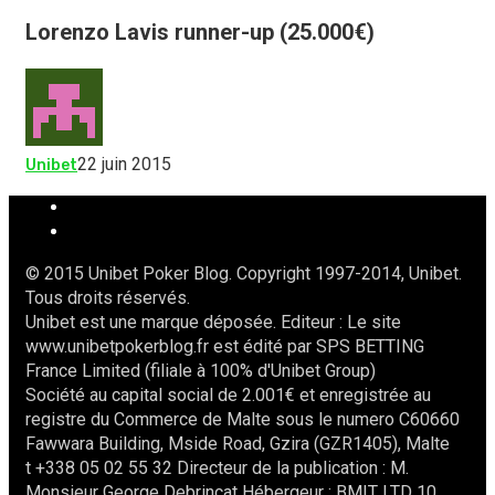
Lorenzo Lavis runner-up (25.000€)
22 juin 2015
Unibet
© 2015 Unibet Poker Blog. Copyright 1997-2014, Unibet.
Tous droits réservés.
Unibet est une marque déposée. Editeur : Le site
www.unibetpokerblog.fr est édité par SPS BETTING
France Limited (filiale à 100% d'Unibet Group)
Société au capital social de 2.001€ et enregistrée au
registre du Commerce de Malte sous le numero C60660
Fawwara Building, Mside Road, Gzira (GZR1405), Malte
t +338 05 02 55 32 Directeur de la publication : M.
Monsieur George Debrincat Hébergeur : BMIT LTD 10,