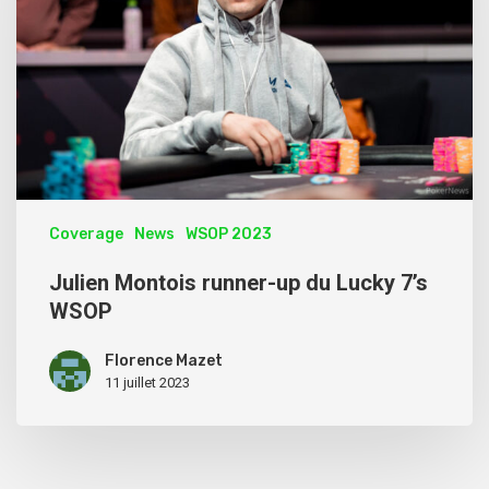
Coverage
News
WSOP 2023
Julien Montois runner-up du Lucky 7’s
WSOP
Florence Mazet
11 juillet 2023