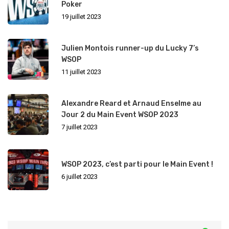
Poker
19 juillet 2023
Julien Montois runner-up du Lucky 7’s
WSOP
11 juillet 2023
Alexandre Reard et Arnaud Enselme au
Jour 2 du Main Event WSOP 2023
7 juillet 2023
WSOP 2023, c’est parti pour le Main Event !
6 juillet 2023