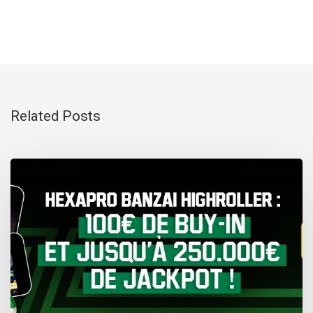
Chroniques 
Articles
La Team
JOUER
Related Posts