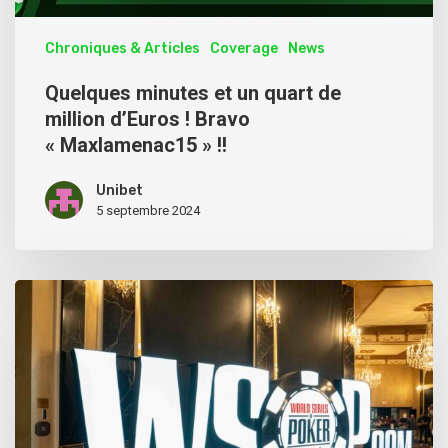
Chroniques & Articles
Coverage
News
Quelques minutes et un quart de
million d’Euros ! Bravo
« Maxlamenac15 » !!
Unibet
5 septembre 2024