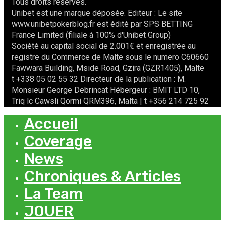
Tous droits réservés.
Unibet est une marque déposée. Editeur : Le site
www.unibetpokerblog.fr est édité par SPS BETTING
France Limited (filiale à 100% d'Unibet Group)
Société au capital social de 2.001€ et enregistrée au
registre du Commerce de Malte sous le numero C60660
Fawwara Building, Mside Road, Gzira (GZR1405), Malte
t +338 05 02 55 32 Directeur de la publication : M.
Monsieur George Debrincat Hébergeur : BMIT LTD 10,
Triq lc Cawsli Qormi QRM396, Malta | t +356 214 725 92
Accueil
Coverage
News
Chroniques & Articles
La Team
JOUER