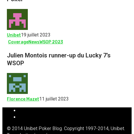
19 juillet 2023
Unibet
Coverage
News
WSOP 2023
Julien Montois runner-up du Lucky 7’s
WSOP
11 juillet 2023
Florence Mazet
© 2014 Unibet Poker Blog. Copyright 1997-2014, Unibet.