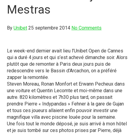
Mestras
By
Unibet
25 septembre 2014
No Comments
Le week-end dernier avait lieu l’Unibet Open de Cannes
qui a duré 4 jours et qui s’est achevé dimanche soir. Alors
plutôt que de remonter à Paris deux jours puis de
redescendre vers le Bassin d’Arcachon, on a préféré
zapper la remontée.
Steven Moreau, Ronan Monfort et Erwann Pecheux dans
une voiture et Quentin Lecomte et moi-même dans une
autre. 820 kilomètres et 7h30 plus tard, on passait
prendre Pierre « Indypandas » Fehner à la gare de Gujan
et tous ces joueurs allaient enfin pouvoir investir une
magnifique villa avec piscine louée pour la semaine.
Une fois tout le monde déposé, je suis arrivé à mon hôtel
et je suis tombé sur ces photos prises par Pierre, déjà