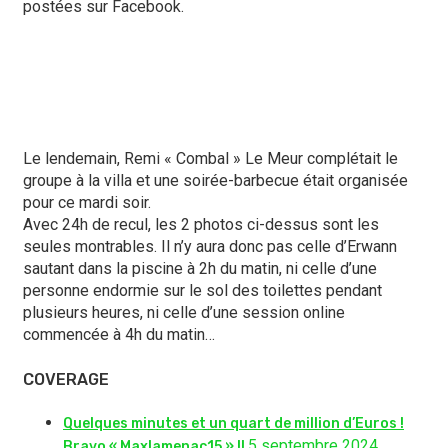
postées sur Facebook.
Le lendemain, Remi « Combal » Le Meur complétait le
groupe à la villa et une soirée-barbecue était organisée
pour ce mardi soir.
Avec 24h de recul, les 2 photos ci-dessus sont les
seules montrables. Il n’y aura donc pas celle d’Erwann
sautant dans la piscine à 2h du matin, ni celle d’une
personne endormie sur le sol des toilettes pendant
plusieurs heures, ni celle d’une session online
commencée à 4h du matin…
COVERAGE
Quelques minutes et un quart de million d’Euros !
5 septembre 2024
Bravo « Maxlamenac15 » !!