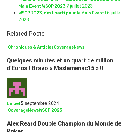
7 juillet 2023
Main Event WSOP 2023
6 juillet
WSOP 2023, c’est parti pour le Main Event !
2023
Related Posts
Chroniques & Articles
Coverage
News
Quelques minutes et un quart de million
d’Euros ! Bravo « Maxlamenac15 » !!
5 septembre 2024
Unibet
Coverage
News
WSOP 2023
Alex Reard Double Champion du Monde de
Poker