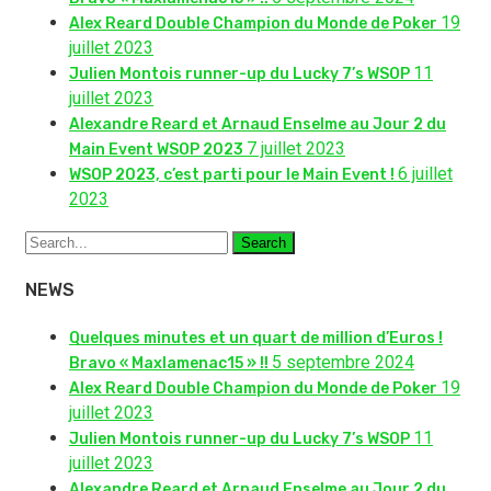
19
Alex Reard Double Champion du Monde de Poker
juillet 2023
11
Julien Montois runner-up du Lucky 7’s WSOP
juillet 2023
Alexandre Reard et Arnaud Enselme au Jour 2 du
7 juillet 2023
Main Event WSOP 2023
6 juillet
WSOP 2023, c’est parti pour le Main Event !
2023
Search
NEWS
Quelques minutes et un quart de million d’Euros !
5 septembre 2024
Bravo « Maxlamenac15 » !!
19
Alex Reard Double Champion du Monde de Poker
juillet 2023
11
Julien Montois runner-up du Lucky 7’s WSOP
juillet 2023
Alexandre Reard et Arnaud Enselme au Jour 2 du