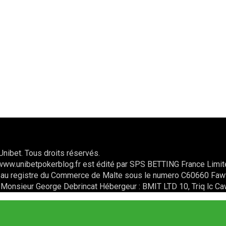
nibet. Tous droits réservés.
www.unibetpokerblog.fr est édité par SPS BETTING France Limited
ée au registre du Commerce de Malte sous le numero C60660 Faw
 M. Monsieur George Debrincat Hébergeur : BMIT LTD 10, Triq lc 