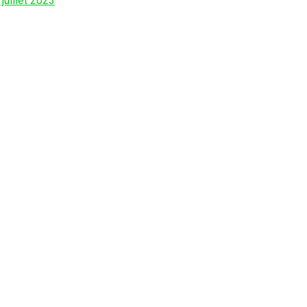
 juillet 2023