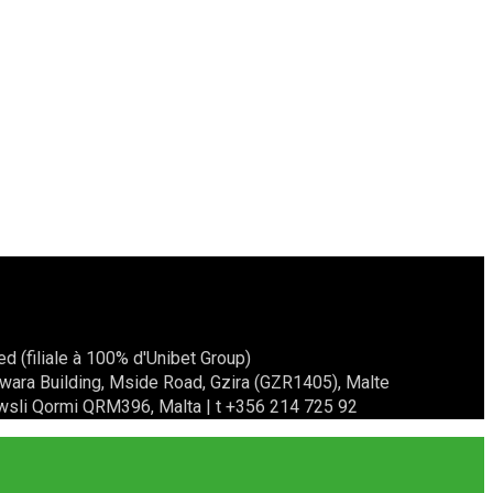
 (filiale à 100% d'Unibet Group)
wara Building, Mside Road, Gzira (GZR1405), Malte
Cawsli Qormi QRM396, Malta | t +356 214 725 92