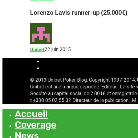
Lorenzo Lavis runner-up (25.000€)
22 juin 2015
Unibet
© 2013 Unibet Poker Blog. Copyright 1997-2014, U
Unibet est une marque déposée. Editeur : Le site 
Société au capital social de 2.001€ et enregistr
t +338 05 02 55 32 Directeur de la publication :
Accueil
Coverage
News