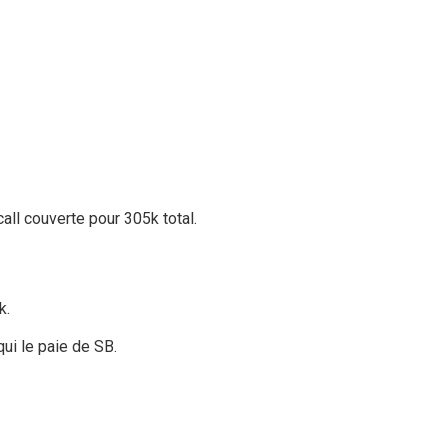
all couverte pour 305k total.
k.
ui le paie de SB.