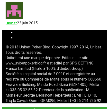
22 juin 2015
Unibet
© 2013 Unibet Poker Blog. Copyright 1997-2014, Unibet.
Tous droits réservés.
Unibet est une marque déposée. Editeur : Le site
www.unibetpokerblog.fr est édité par SPS BETTING
France Limited (filiale à 100% d'Unibet Group)
Société au capital social de 2.001€ et enregistrée au
registre du Commerce de Malte sous le numero C60660
Fawwara Building, Mside Road, Gzira (GZR1405), Malte
t +338 05 02 55 32 Directeur de la publication : M.
Monsieur George Debrincat Hébergeur : BMIT LTD 10,
Triq lc Cawsli Qormi QRM396, Malta | t +356 214 725 92