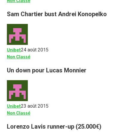
Non Classé
Sam Chartier bust Andrei Konopelko
24 août 2015
Unibet
Non Classé
Un down pour Lucas Monnier
23 août 2015
Unibet
Non Classé
Lorenzo Lavis runner-up (25.000€)