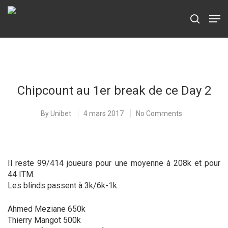
Hit enter to search or ESC to close
Chipcount au 1er break de ce Day 2
By
Unibet
4 mars 2017
No Comments
Il reste 99/414 joueurs pour une moyenne à 208k et pour
44 ITM.
Les blinds passent à 3k/6k-1k.
Ahmed Meziane 650k
Thierry Mangot 500k