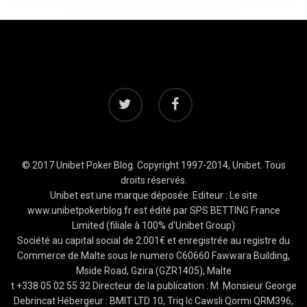
© 2017 Unibet Poker Blog. Copyright 1997-2014, Unibet. Tous
droits réservés.
Unibet est une marque déposée. Editeur : Le site
www.unibetpokerblog.fr est édité par SPS BETTING France
Limited (filiale à 100% d'Unibet Group)
Société au capital social de 2.001€ et enregistrée au registre du
Commerce de Malte sous le numero C60660 Fawwara Building,
Mside Road, Gzira (GZR1405), Malte
t +338 05 02 55 32 Directeur de la publication : M. Monsieur George
Debrincat Hébergeur : BMIT LTD 10, Triq lc Cawsli Qormi QRM396,