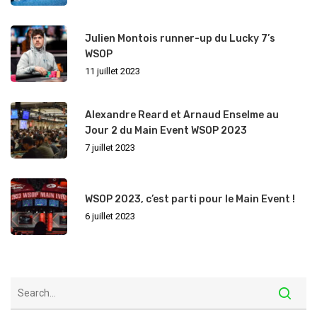
Julien Montois runner-up du Lucky 7’s
WSOP
11 juillet 2023
Alexandre Reard et Arnaud Enselme au
Jour 2 du Main Event WSOP 2023
7 juillet 2023
WSOP 2023, c’est parti pour le Main Event !
6 juillet 2023