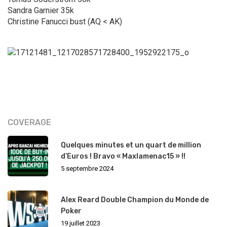
Sandra Garnier 35k
Christine Fanucci bust (AQ < AK)
COVERAGE
Quelques minutes et un quart de million
d’Euros ! Bravo « Maxlamenac15 » !!
5 septembre 2024
Alex Reard Double Champion du Monde de
Poker
19 juillet 2023