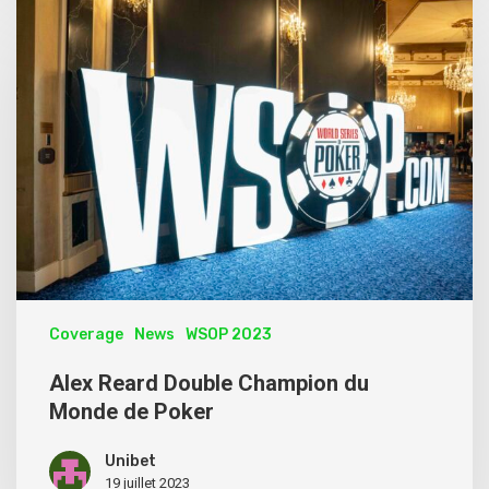
Coverage
News
WSOP 2023
Alex Reard Double Champion du
Monde de Poker
Unibet
19 juillet 2023