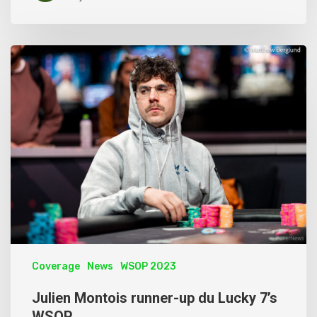
Coverage
News
WSOP 2023
Julien Montois runner-up du Lucky 7’s
WSOP