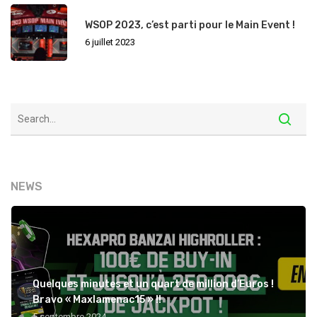
WSOP 2023, c’est parti pour le Main Event !
6 juillet 2023
NEWS
Quelques minutes et un quart de million d’Euros !
Bravo « Maxlamenac15 » !!
5 septembre 2024