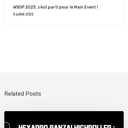
Coverage
WSOP 2023, c’est parti pour le Main Event !
6 juillet 2023
News
Chroniques 
Articles
La Team
JOUER
Related Posts