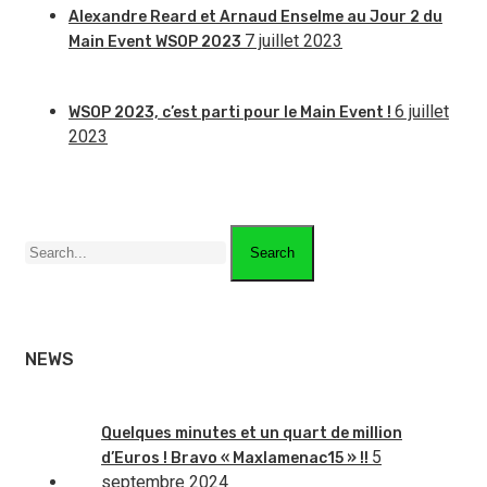
Alexandre Reard et Arnaud Enselme au Jour 2 du
7 juillet 2023
Main Event WSOP 2023
6 juillet
WSOP 2023, c’est parti pour le Main Event !
2023
Search
NEWS
Quelques minutes et un quart de million
5
d’Euros ! Bravo « Maxlamenac15 » !!
septembre 2024