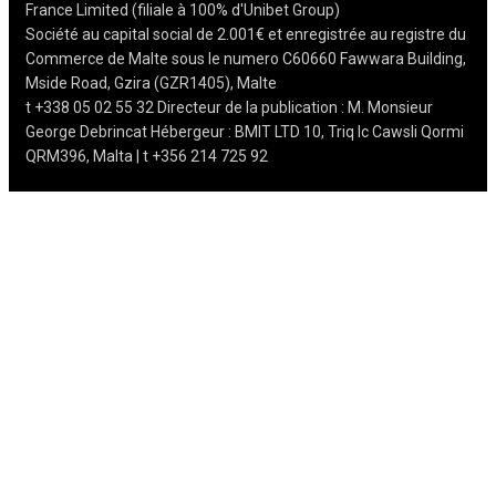
France Limited (filiale à 100% d'Unibet Group)
Société au capital social de 2.001€ et enregistrée au registre du
Commerce de Malte sous le numero C60660 Fawwara Building,
Mside Road, Gzira (GZR1405), Malte
t +338 05 02 55 32 Directeur de la publication : M. Monsieur
George Debrincat Hébergeur : BMIT LTD 10, Triq lc Cawsli Qormi
QRM396, Malta | t +356 214 725 92
Accueil
Coverage
News
Chroniques &
Articles