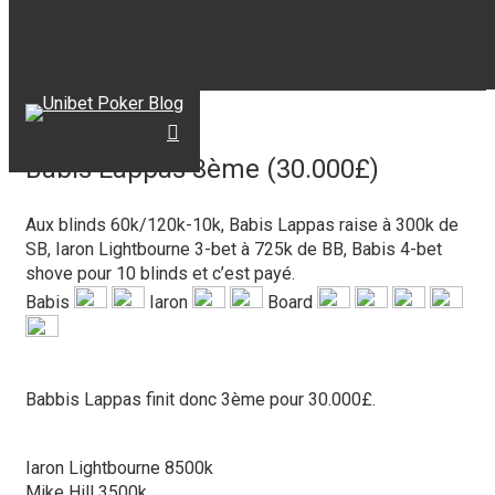
Babis Lappas 3ème (30.000£)
Aux blinds 60k/120k-10k, Babis Lappas raise à 300k de
Hit enter to search or ESC to close
SB, Iaron Lightbourne 3-bet à 725k de BB, Babis 4-bet
shove pour 10 blinds et c’est payé.
Babis
Iaron
Board
Babbis Lappas finit donc 3ème pour 30.000£.
Iaron Lightbourne 8500k
Mike Hill 3500k