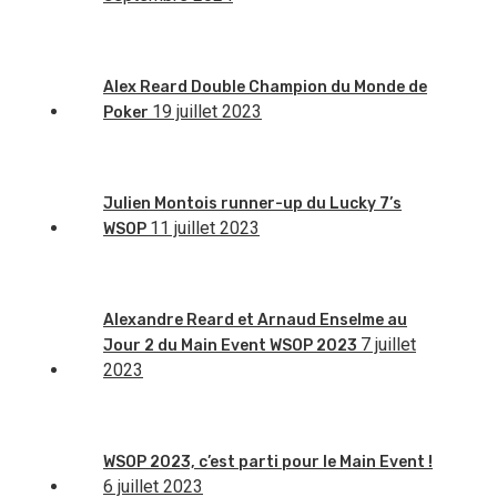
Alex Reard Double Champion du Monde de
19 juillet 2023
Poker
Julien Montois runner-up du Lucky 7’s
11 juillet 2023
WSOP
Alexandre Reard et Arnaud Enselme au
7 juillet
Jour 2 du Main Event WSOP 2023
2023
WSOP 2023, c’est parti pour le Main Event !
6 juillet 2023