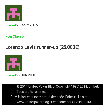
23 août 2015
Unibet
Non Classé
Lorenzo Lavis runner-up (25.000€)
22 juin 2015
Unibet
© 2014 Unibet Poker Blog. Copyright 1997-2014, Unibet.
Tous droits réservés.
Unibet est une marque déposée. Editeur : Le site
www.unibetpokerblog.fr est édité par SPS BETTING