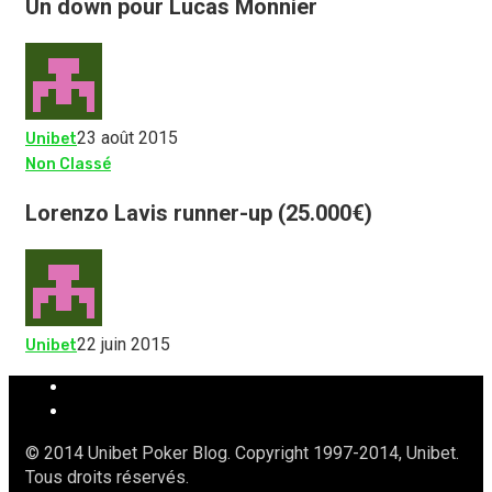
Un down pour Lucas Monnier
23 août 2015
Unibet
Non Classé
Lorenzo Lavis runner-up (25.000€)
22 juin 2015
Unibet
© 2014 Unibet Poker Blog. Copyright 1997-2014, Unibet.
Tous droits réservés.