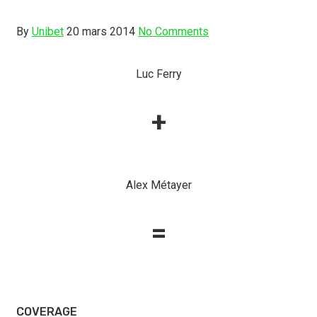
By
Unibet
20 mars 2014
No Comments
Luc Ferry
+
Alex Métayer
=
COVERAGE