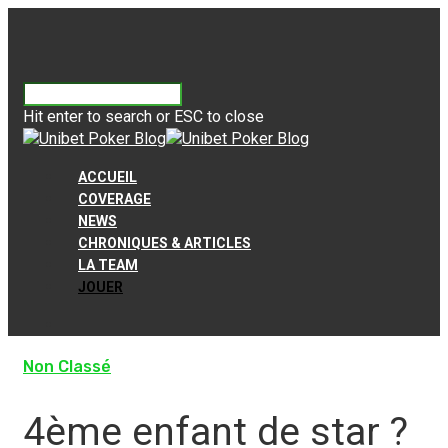
Hit enter to search or ESC to close
ACCUEIL
COVERAGE
NEWS
CHRONIQUES & ARTICLES
LA TEAM
JOUER
Non Classé
4ème enfant de star ?