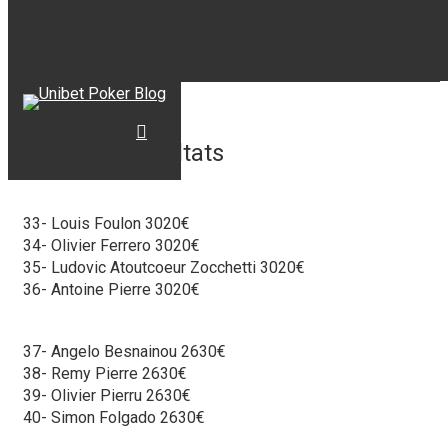
Suite des résultats
Hit enter to search or ESC to close
33- Louis Foulon 3020€
34- Olivier Ferrero 3020€
35- Ludovic Atoutcoeur Zocchetti 3020€
36- Antoine Pierre 3020€
37- Angelo Besnainou 2630€
38- Remy Pierre 2630€
39- Olivier Pierru 2630€
40- Simon Folgado 2630€