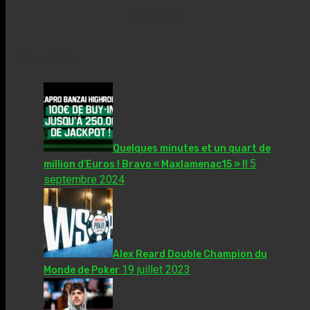
Kool Shen
COVERAGE
Quelques minutes et un quart de
5
million d’Euros ! Bravo « Maxlamenac15 » !!
septembre 2024
Alex Reard Double Champion du
19 juillet 2023
Monde de Poker