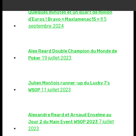
Quelques minutes et un quart de million
5
d’Euros ! Bravo « Maxlamenac15 » !!
septembre 2024
Alex Reard Double Champion du Monde de
19 juillet 2023
Poker
Julien Montois runner-up du Lucky 7’s
11 juillet 2023
WSOP
Alexandre Reard et Arnaud Enselme au
7 juillet
Jour 2 du Main Event WSOP 2023
2023