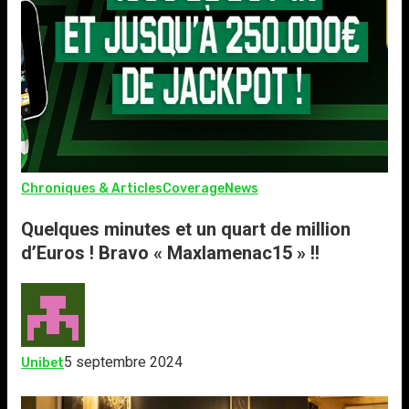
Chroniques & Articles
Coverage
News
Quelques minutes et un quart de million
d’Euros ! Bravo « Maxlamenac15 » !!
5 septembre 2024
Unibet