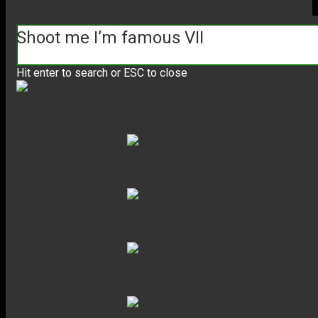
Shoot me I’m famous VII
Hit enter to search or ESC to close
Damien Cayet
Christophe Benzimra
Dominique Terzian
Tom Hall