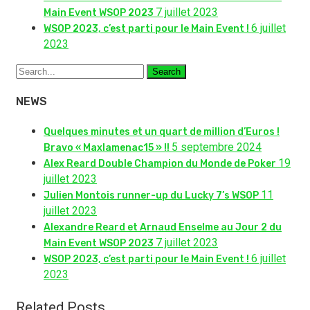
7 juillet 2023
Main Event WSOP 2023
6 juillet
WSOP 2023, c’est parti pour le Main Event !
2023
Search
NEWS
Quelques minutes et un quart de million d’Euros !
5 septembre 2024
Bravo « Maxlamenac15 » !!
19
Alex Reard Double Champion du Monde de Poker
juillet 2023
11
Julien Montois runner-up du Lucky 7’s WSOP
juillet 2023
Alexandre Reard et Arnaud Enselme au Jour 2 du
7 juillet 2023
Main Event WSOP 2023
6 juillet
WSOP 2023, c’est parti pour le Main Event !
2023
Related Posts