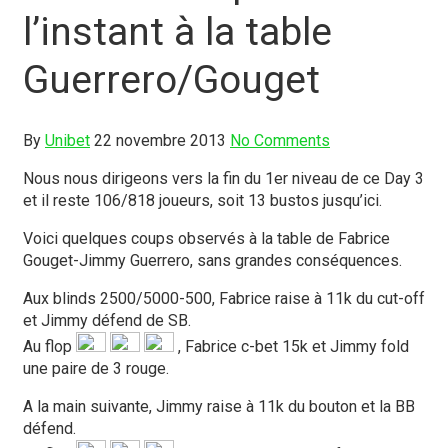
l’instant à la table
Guerrero/Gouget
By
Unibet
22 novembre 2013
No Comments
Nous nous dirigeons vers la fin du 1er niveau de ce Day 3
et il reste 106/818 joueurs, soit 13 bustos jusqu’ici.
Voici quelques coups observés à la table de Fabrice
Gouget-Jimmy Guerrero, sans grandes conséquences.
Aux blinds 2500/5000-500, Fabrice raise à 11k du cut-off
et Jimmy défend de SB.
Au flop
, Fabrice c-bet 15k et Jimmy fold
une paire de 3 rouge.
A la main suivante, Jimmy raise à 11k du bouton et la BB
défend.