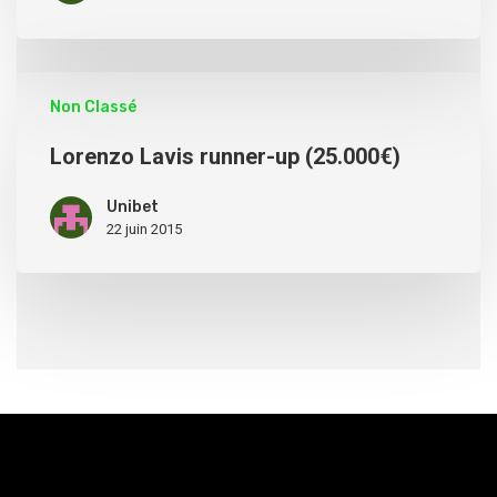
Non Classé
Lorenzo Lavis runner-up (25.000€)
Unibet
22 juin 2015