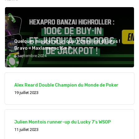
Quelques minutes et un quart de million d’Euros !
Bravo « Maxlamenac15 » !!
5 septembre 2024
Alex Reard Double Champion du Monde de Poker
19 juillet 2023
Julien Montois runner-up du Lucky 7’s WSOP
11 juillet 2023