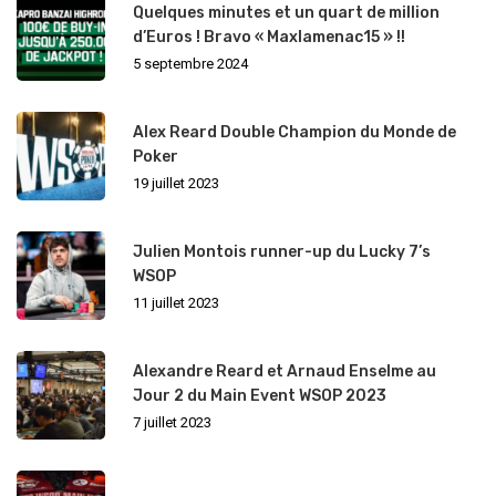
Quelques minutes et un quart de million
d’Euros ! Bravo « Maxlamenac15 » !!
5 septembre 2024
Alex Reard Double Champion du Monde de
Poker
19 juillet 2023
Julien Montois runner-up du Lucky 7’s
WSOP
11 juillet 2023
Alexandre Reard et Arnaud Enselme au
Jour 2 du Main Event WSOP 2023
7 juillet 2023