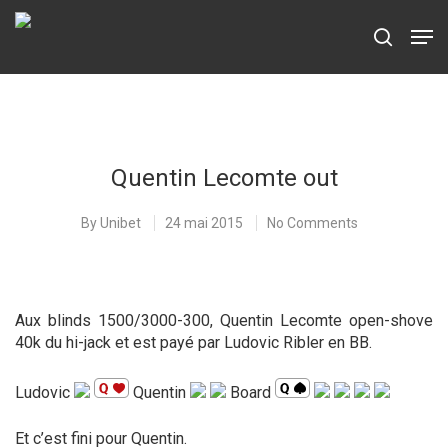
Hit enter to search or ESC to close
Quentin Lecomte out
By
Unibet
24 mai 2015
No Comments
Aux blinds 1500/3000-300, Quentin Lecomte open-shove
40k du hi-jack et est payé par Ludovic Ribler en BB.
Ludovic
Quentin
Board
Et c’est fini pour Quentin.