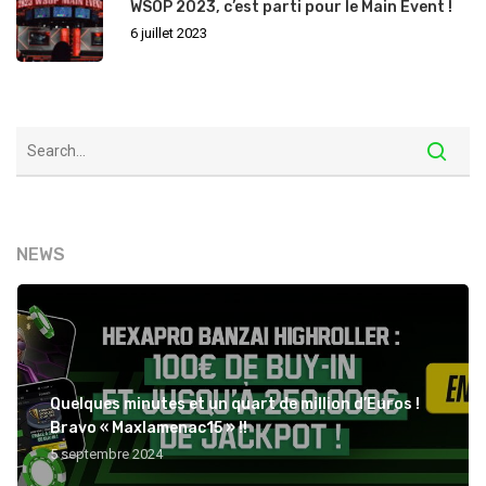
WSOP 2023, c’est parti pour le Main Event !
6 juillet 2023
NEWS
Quelques minutes et un quart de million d’Euros !
Bravo « Maxlamenac15 » !!
5 septembre 2024