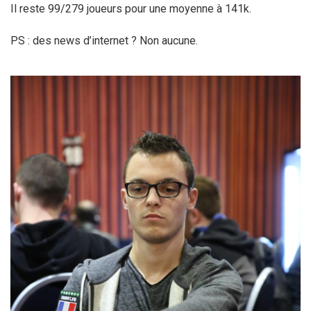
Il reste 99/279 joueurs pour une moyenne à 141k.
PS : des news d’internet ? Non aucune.