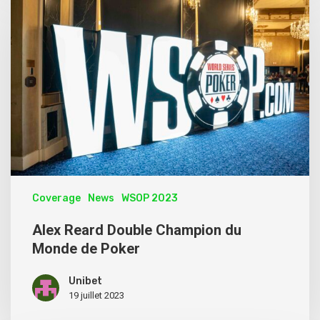
Coverage
News
WSOP 2023
Alex Reard Double Champion du
Monde de Poker
Unibet
19 juillet 2023