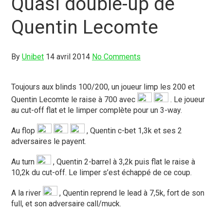
Quasi double-up de
Quentin Lecomte
By
Unibet
14 avril 2014
No Comments
Toujours aux blinds 100/200, un joueur limp les 200 et
Quentin Lecomte le raise à 700 avec
. Le joueur
au cut-off flat et le limper complète pour un 3-way.
Au flop
, Quentin c-bet 1,3k et ses 2
adversaires le payent.
Au turn
, Quentin 2-barrel à 3,2k puis flat le raise à
10,2k du cut-off. Le limper s’est échappé de ce coup.
A la river
, Quentin reprend le lead à 7,5k, fort de son
full, et son adversaire call/muck.