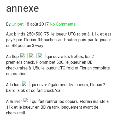
annexe
By
Unibet
18 août 2017
No Comments
Aux blinds 250/500-75, le joueur UTG raise à 1,1k et est
payé par Florian Ribouchon au bouton puis par le joueur
en BB pour un 3-way.
Au flop
qui ouvre les trèfles, les 2
premiers check, Florian bet 500, le joueur en BB
check/raise à 1,5k, le joueur UTG fold et Florian complète
en position.
A la turn
qui ouvre également les coeurs, Florian 2-
barrel à 5k et se fait check/call.
A la river
qui fait rentrer les coeurs, Florian insiste à
11k et le joueur en BB va tank longuement avant de
check/call.