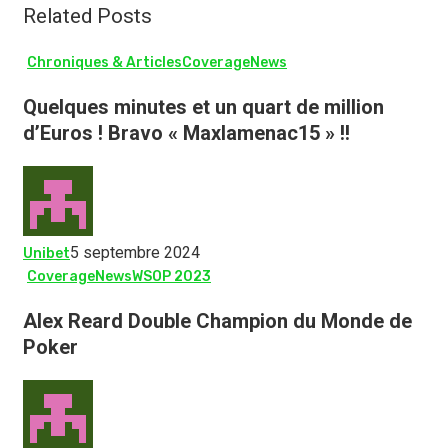
Related Posts
Chroniques & Articles
Coverage
News
Quelques minutes et un quart de million
d’Euros ! Bravo « Maxlamenac15 » !!
5 septembre 2024
Unibet
Coverage
News
WSOP 2023
Alex Reard Double Champion du Monde de
Poker