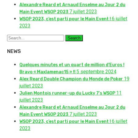
Alexandre Reard et Arnaud Enselme au Jour 2 du
7 juillet 2023
Main Event WSOP 2023
6 juillet
WSOP 2023, c’est parti pour le Main Event !
2023
Search
NEWS
Quelques minutes et un quart de million d’Euros !
5 septembre 2024
Bravo « Maxlamenac15 » !!
19
Alex Reard Double Champion du Monde de Poker
juillet 2023
11
Julien Montois runner-up du Lucky 7’s WSOP
juillet 2023
Alexandre Reard et Arnaud Enselme au Jour 2 du
7 juillet 2023
Main Event WSOP 2023
6 juillet
WSOP 2023, c’est parti pour le Main Event !
2023