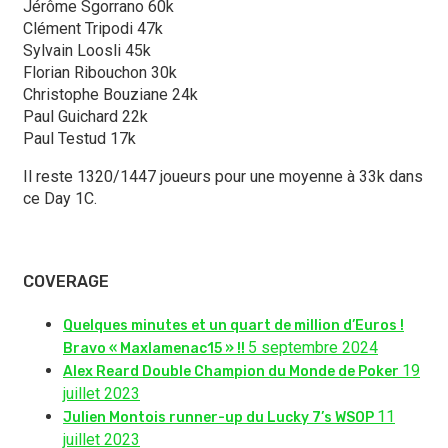
Jérôme Sgorrano 60k
Clément Tripodi 47k
Sylvain Loosli 45k
Florian Ribouchon 30k
Christophe Bouziane 24k
Paul Guichard 22k
Paul Testud 17k
Il reste 1320/1447 joueurs pour une moyenne à 33k dans
ce Day 1C.
COVERAGE
Quelques minutes et un quart de million d’Euros !
5 septembre 2024
Bravo « Maxlamenac15 » !!
19
Alex Reard Double Champion du Monde de Poker
juillet 2023
11
Julien Montois runner-up du Lucky 7’s WSOP
juillet 2023