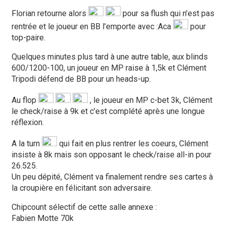
Florian retourne alors
pour sa flush qui n’est pas
rentrée et le joueur en BB l’emporte avec :Aca
pour
top-paire.
Quelques minutes plus tard à une autre table, aux blinds
600/1200-100, un joueur en MP raise à 1,5k et Clément
Tripodi défend de BB pour un heads-up.
Au flop
, le joueur en MP c-bet 3k, Clément
le check/raise à 9k et c’est complété après une longue
réflexion.
A la turn
qui fait en plus rentrer les coeurs, Clément
insiste à 8k mais son opposant le check/raise all-in pour
26.525.
Un peu dépité, Clément va finalement rendre ses cartes à
la croupière en félicitant son adversaire.
Chipcount sélectif de cette salle annexe :
Fabien Motte 70k