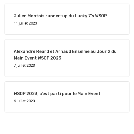
Julien Montois runner-up du Lucky 7’s WSOP
11 juillet 2023
Alexandre Reard et Arnaud Enselme au Jour 2 du
Main Event WSOP 2023
7 juillet 2023
WSOP 2023, c’est parti pour le Main Event !
Accueil
6 juillet 2023
Coverage
News