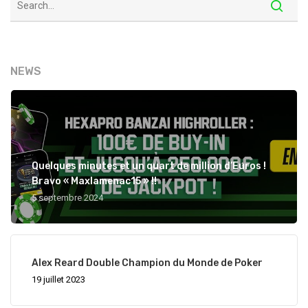
NEWS
Quelques minutes et un quart de million d’Euros !
Bravo « Maxlamenac15 » !!
5 septembre 2024
Alex Reard Double Champion du Monde de Poker
19 juillet 2023