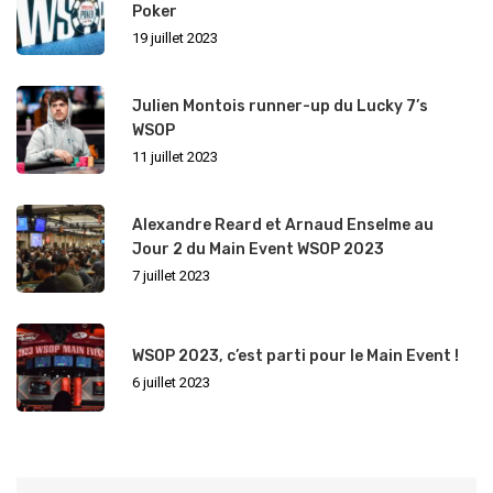
Poker
19 juillet 2023
Julien Montois runner-up du Lucky 7’s
WSOP
11 juillet 2023
Alexandre Reard et Arnaud Enselme au
Jour 2 du Main Event WSOP 2023
7 juillet 2023
WSOP 2023, c’est parti pour le Main Event !
6 juillet 2023