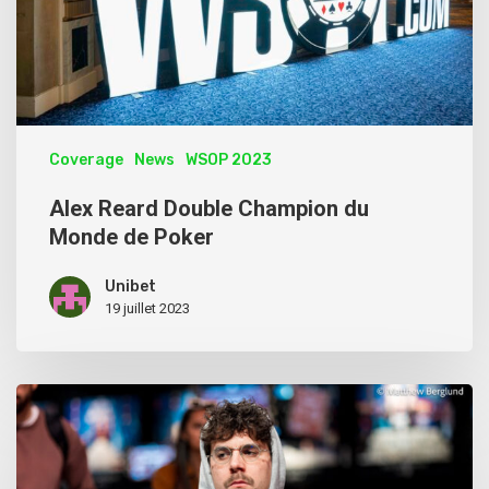
Coverage
News
WSOP 2023
Alex Reard Double Champion du
Monde de Poker
Unibet
19 juillet 2023