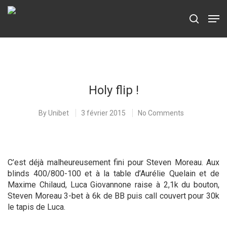
Hit enter to search or ESC to close
Holy flip !
By
Unibet
3 février 2015
No Comments
C’est déjà malheureusement fini pour Steven Moreau. Aux
blinds 400/800-100 et à la table d’Aurélie Quelain et de
Maxime Chilaud, Luca Giovannone raise à 2,1k du bouton,
Steven Moreau 3-bet à 6k de BB puis call couvert pour 30k
le tapis de Luca.