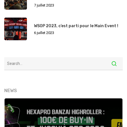
7 juillet 2023
WSOP 2023, c’est parti pour le Main Event !
6 juillet 2023
NEWS