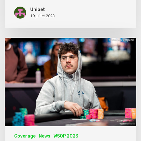
Unibet
19 juillet 2023
Coverage
News
WSOP 2023