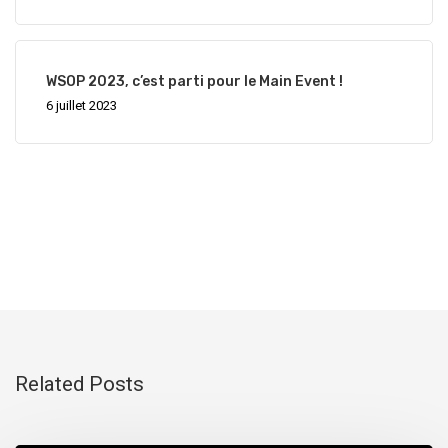
Accueil
Coverage
WSOP 2023, c’est parti pour le Main Event !
News
6 juillet 2023
Chroniques 
Articles
La Team
JOUER
Related Posts