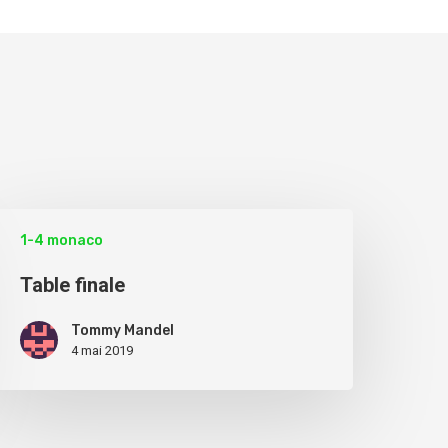
1-4 monaco
Table finale
Tommy Mandel
4 mai 2019