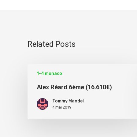
Related Posts
1-4 monaco
Alex Réard 6ème (16.610€)
Tommy Mandel
4 mai 2019