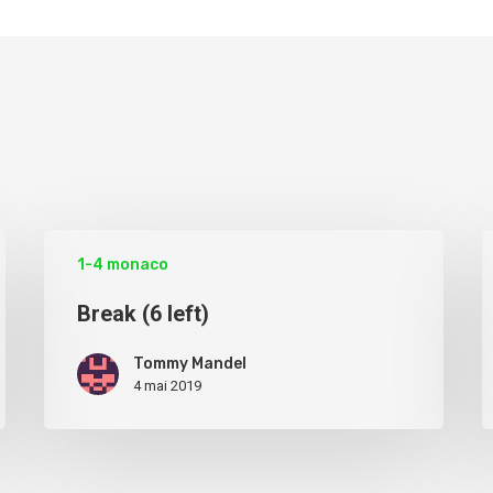
1-4 monaco
Break (6 left)
Tommy Mandel
4 mai 2019