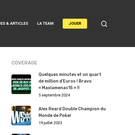
ES & ARTICLES
LA TEAM
JOUER
COVERAGE
Quelques minutes et un quart
de million d’Euros ! Bravo
« Maxlamenac15 » !!
5 septembre 2024
Alex Reard Double Champion du
Monde de Poker
19 juillet 2023