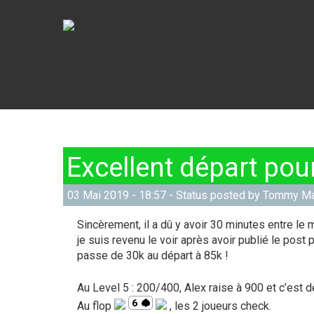
Excellent départ pou
03 Mai 2019 - 18:57 - Status posted by Tommy M
Sincèrement, il a dû y avoir 30 minutes entre l
je suis revenu le voir après avoir publié le post
passe de 30k au départ à 85k !
Au Level 5 : 200/400, Alex raise à 900 et c’est 
Au flop
, les 2 joueurs check.