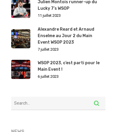
Julien Montois runner-up du
Lucky 7’s WSOP
11 juillet 2023
Alexandre Reard et Arnaud
Enselme au Jour 2 du Main
Event WSOP 2023
7 juillet 2023
WSOP 2023, c’est parti pour le
Main Event !
6 juillet 2023
NEWS