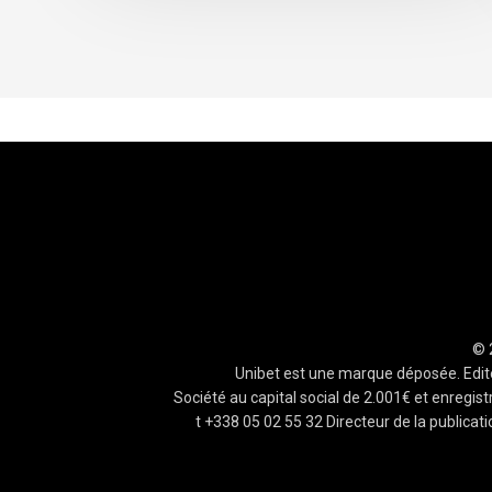
© 
Unibet est une marque déposée. Edite
Société au capital social de 2.001€ et enreg
t +338 05 02 55 32 Directeur de la publica