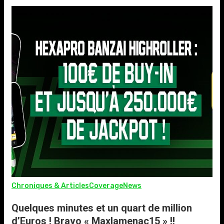
Chroniques & Articles
Coverage
News
Quelques minutes et un quart de million
d’Euros ! Bravo « Maxlamenac15 » !!