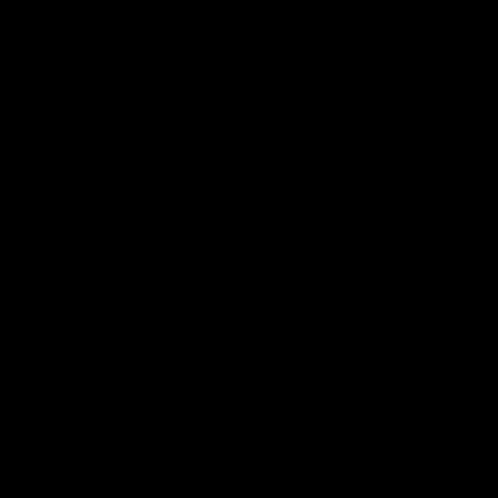
Chroniques &
Articles
La Team
JOUER