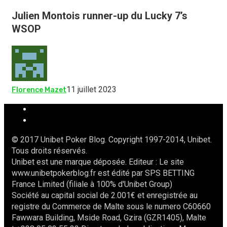
Julien Montois runner-up du Lucky 7’s
WSOP
11 juillet 2023
Florence Mazet
© 2017 Unibet Poker Blog. Copyright 1997-2014, Unibet.
Tous droits réservés.
Unibet est une marque déposée. Editeur : Le site
www.unibetpokerblog.fr est édité par SPS BETTING
France Limited (filiale à 100% d'Unibet Group)
Société au capital social de 2.001€ et enregistrée au
registre du Commerce de Malte sous le numero C60660
Fawwara Building, Mside Road, Gzira (GZR1405), Malte