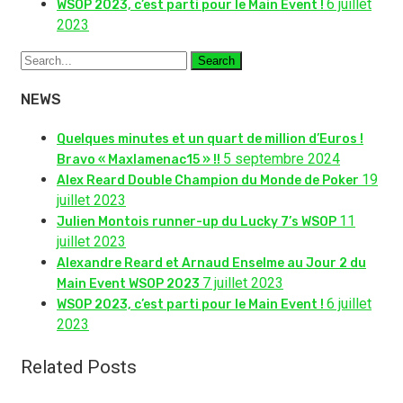
6 juillet
WSOP 2023, c’est parti pour le Main Event !
2023
Search
NEWS
Quelques minutes et un quart de million d’Euros !
5 septembre 2024
Bravo « Maxlamenac15 » !!
19
Alex Reard Double Champion du Monde de Poker
juillet 2023
11
Julien Montois runner-up du Lucky 7’s WSOP
juillet 2023
Alexandre Reard et Arnaud Enselme au Jour 2 du
7 juillet 2023
Main Event WSOP 2023
6 juillet
WSOP 2023, c’est parti pour le Main Event !
2023
Related Posts